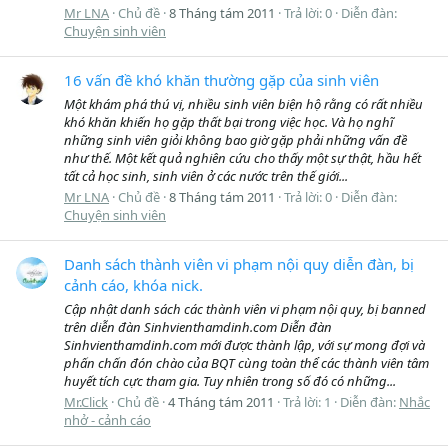
Mr LNA
Chủ đề
8 Tháng tám 2011
Trả lời: 0
Diễn đàn:
Chuyện sinh viên
16 vấn đề khó khăn thường gặp của sinh viên
Một khám phá thú vị, nhiều sinh viên biện hộ rằng có rất nhiều
khó khăn khiến họ gặp thất bại trong việc học. Và họ nghĩ
những sinh viên giỏi không bao giờ gặp phải những vấn đề
như thế. Một kết quả nghiên cứu cho thấy một sự thật, hầu hết
tất cả học sinh, sinh viên ở các nước trên thế giới...
Mr LNA
Chủ đề
8 Tháng tám 2011
Trả lời: 0
Diễn đàn:
Chuyện sinh viên
Danh sách thành viên vi phạm nội quy diễn đàn, bị
cảnh cáo, khóa nick.
Cập nhật danh sách các thành viên vi phạm nội quy, bị banned
trên diễn đàn Sinhvienthamdinh.com Diễn đàn
Sinhvienthamdinh.com mới được thành lập, với sự mong đợi và
phấn chấn đón chào của BQT cùng toàn thể các thành viên tâm
huyết tích cực tham gia. Tuy nhiên trong số đó có những...
Mr.Click
Chủ đề
4 Tháng tám 2011
Trả lời: 1
Diễn đàn:
Nhắc
nhở - cảnh cáo