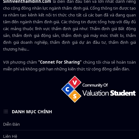
Sinhvienthamdinh.Com
là diễn đàn đầu tiên và lớn nhất dành riêng
cho cộng đồng nhân lực ngành
thẩm định giá
. Cổng thông tin được tạo
ra nhằm tạo kênh kết nối tri thức cho tất cả các bạn đã và đang quan
tâm đến ngành thẩm định giá. Các thông tin được tổng hợp với đầy đủ
các mảng thuộc lĩnh vực thẩm định giá như: Thẩm định giá Bất động
sản, thẩm định giá động sản, thẩm định giá máy móc thiết bị, thẩm
định giá doanh nghiệp, thẩm định giá dự án đầu tư, thẩm định giá
thương hiệu...
Với phương châm
"Connet For Sharing"
chúng tôi chia sẻ hoàn toàn
miễn phí và không giới hạn những kiến thức từ cộng đồng diễn đàn.
DANH MỤC CHÍNH
Diễn Đàn
Liên Hệ