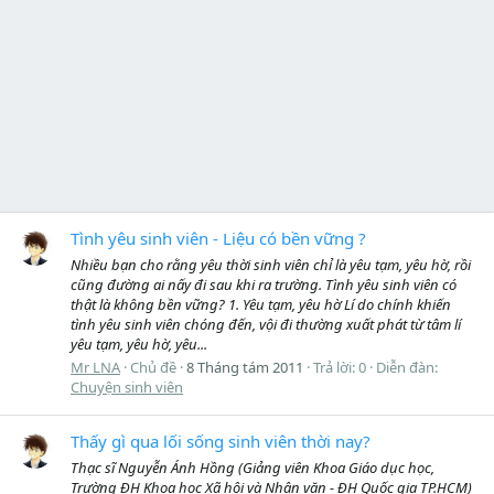
Tình yêu sinh viên - Liệu có bền vững ?
Nhiều bạn cho rằng yêu thời sinh viên chỉ là yêu tạm, yêu hờ, rồi
cũng đường ai nấy đi sau khi ra trường. Tình yêu sinh viên có
thật là không bền vững? 1. Yêu tạm, yêu hờ Lí do chính khiến
tình yêu sinh viên chóng đến, vội đi thường xuất phát từ tâm lí
yêu tạm, yêu hờ, yêu...
Mr LNA
Chủ đề
8 Tháng tám 2011
Trả lời: 0
Diễn đàn:
Chuyện sinh viên
Thấy gì qua lối sống sinh viên thời nay?
Thạc sĩ Nguyễn Ánh Hồng (Giảng viên Khoa Giáo dục học,
Trường ĐH Khoa học Xã hội và Nhân văn - ĐH Quốc gia TP.HCM)