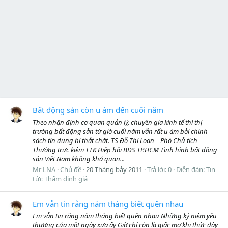
Bất động sản còn u ám đến cuối năm
Theo nhận định cơ quan quản lý, chuyên gia kinh tế thì thị
trường bất động sản từ giờ cuối năm vẫn rất u ám bởi chính
sách tín dụng bị thắt chặt. TS Đỗ Thị Loan – Phó Chủ tịch
Thường trực kiêm TTK Hiệp hội BĐS TP.HCM Tình hình bất động
sản Việt Nam không khả quan...
Mr LNA
Chủ đề
20 Tháng bảy 2011
Trả lời: 0
Diễn đàn:
Tin
tức Thẩm định giá
Em vẫn tin rằng năm tháng biết quên nhau
Em vẫn tin rằng năm tháng biết quên nhau Những kỷ niệm yêu
thương của một ngày xưa ấy Giờ chỉ còn là giấc mơ khi thức dậy