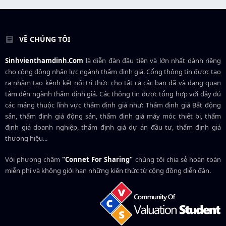
VỀ CHÚNG TÔI
Sinhvienthamdinh.Com
là diễn đàn đầu tiên và lớn nhất dành riêng
cho cộng đồng nhân lực ngành
thẩm định giá
. Cổng thông tin được tạo
ra nhằm tạo kênh kết nối tri thức cho tất cả các bạn đã và đang quan
tâm đến ngành thẩm định giá. Các thông tin được tổng hợp với đầy đủ
các mảng thuộc lĩnh vực thẩm định giá như: Thẩm định giá Bất động
sản, thẩm định giá động sản, thẩm định giá máy móc thiết bị, thẩm
định giá doanh nghiệp, thẩm định giá dự án đầu tư, thẩm định giá
thương hiệu...
Với phương châm
"Connet For Sharing"
chúng tôi chia sẻ hoàn toàn
miễn phí và không giới hạn những kiến thức từ cộng đồng diễn đàn.