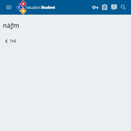
näƒm
Thẻ