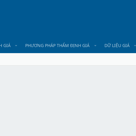
H GIÁ
PHƯƠNG PHÁP THẨM ĐỊNH GIÁ
DỮ LIỆU GIÁ