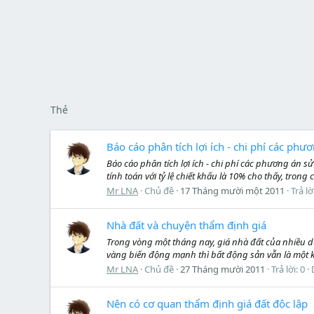
Thẻ
Báo cáo phân tích lợi ích - chi phí các p
Báo cáo phân tích lợi ích - chi phí các phương án
tính toán với tỷ lệ chiết khấu là 10% cho thấy, tro
Mr LNA
Chủ đề
17 Tháng mười một 2011
Trả lờ
Nhà đất và chuyện thẩm định giá
Trong vòng một tháng nay, giá nhà đất của nhiều d
vàng biến động mạnh thì bất động sản vẫn là một kê
Mr LNA
Chủ đề
27 Tháng mười 2011
Trả lời: 0
Nên có cơ quan thẩm định giá đất độc lập