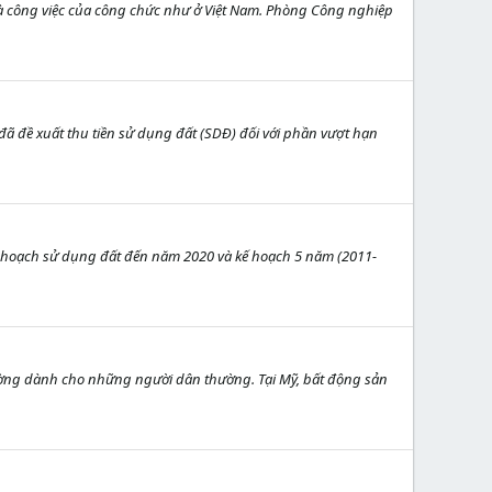
 là công việc của công chức như ở Việt Nam. Phòng Công nghiệp
đã đề xuất thu tiền sử dụng đất (SDĐ) đối với phần vượt hạn
uy hoạch sử dụng đất đến năm 2020 và kế hoạch 5 năm (2011-
rường dành cho những người dân thường. Tại Mỹ, bất động sản