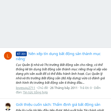
'Nên xếp tín dụng bất động sản thành mục
KT-XH
L
riêng'
Cục Quản lý nhà và Thị trường Bất động sản cho rằng, có thể
thống kê tín dụng bất động sản thành mục riêng thay vì xếp vào
dạng phi sản xuất để có thể điều hành linh hoạt. Cục Quản lý
nhà và thị trường Bất động sản (Bộ Xây dựng) vừa có đánh giá
tình hình thị trường bất động sản 6 tháng đầu...
lovesuju2711
Chủ đề
26 Tháng bảy 2011
Trả lời: 0
Diễn
đàn:
Tin tức tổng hợp
Giới thiệu cuốn sách: Thẩm định giá bất động sản
Đây là cuốn tài liệu đầu tiên được Nhà xuất bản Tài chính phát