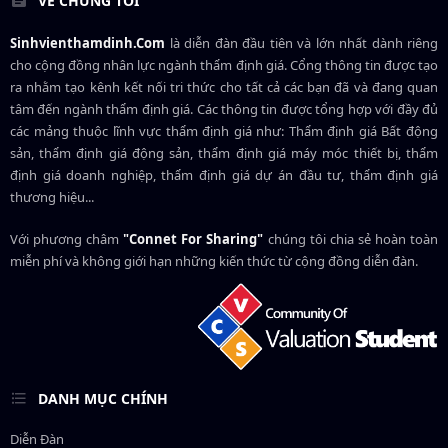
VỀ CHÚNG TÔI
Sinhvienthamdinh.Com
là diễn đàn đầu tiên và lớn nhất dành riêng
cho cộng đồng nhân lực ngành
thẩm định giá
. Cổng thông tin được tạo
ra nhằm tạo kênh kết nối tri thức cho tất cả các bạn đã và đang quan
tâm đến ngành thẩm định giá. Các thông tin được tổng hợp với đầy đủ
các mảng thuộc lĩnh vực thẩm định giá như: Thẩm định giá Bất động
sản, thẩm định giá động sản, thẩm định giá máy móc thiết bị, thẩm
định giá doanh nghiệp, thẩm định giá dự án đầu tư, thẩm định giá
thương hiệu...
Với phương châm
"Connet For Sharing"
chúng tôi chia sẻ hoàn toàn
miễn phí và không giới hạn những kiến thức từ cộng đồng diễn đàn.
DANH MỤC CHÍNH
Diễn Đàn