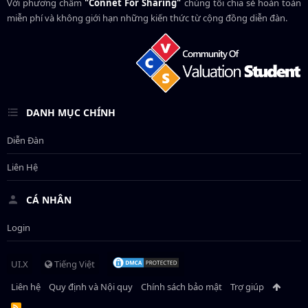
Với phương châm
"Connet For Sharing"
chúng tôi chia sẻ hoàn toàn
miễn phí và không giới hạn những kiến thức từ cộng đồng diễn đàn.
DANH MỤC CHÍNH
Diễn Đàn
Liên Hệ
CÁ NHÂN
Login
UI.X
Tiếng Việt
Liên hệ
Quy định và Nội quy
Chính sách bảo mật
Trợ giúp
R