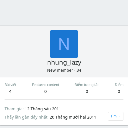
N
nhung_lazy
New member
·
34
Bài viết
Featured content
Điểm tương tác
Điểm
4
0
0
0
Tham gia
12 Tháng sáu 2011
Tìm
Thấy lần gần đây nhất
20 Tháng mười hai 2011