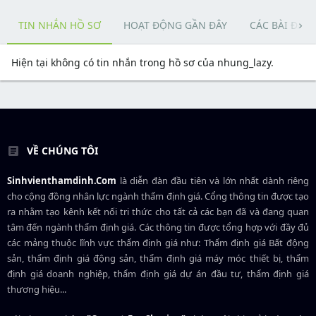
TIN NHẮN HỒ SƠ
HOẠT ĐỘNG GẦN ĐÂY
CÁC BÀI ĐĂN
Hiện tại không có tin nhắn trong hồ sơ của nhung_lazy.
VỀ CHÚNG TÔI
Sinhvienthamdinh.Com
là diễn đàn đầu tiên và lớn nhất dành riêng
cho cộng đồng nhân lực ngành
thẩm định giá
. Cổng thông tin được tạo
ra nhằm tạo kênh kết nối tri thức cho tất cả các bạn đã và đang quan
tâm đến ngành thẩm định giá. Các thông tin được tổng hợp với đầy đủ
các mảng thuộc lĩnh vực thẩm định giá như: Thẩm định giá Bất động
sản, thẩm định giá động sản, thẩm định giá máy móc thiết bị, thẩm
định giá doanh nghiệp, thẩm định giá dự án đầu tư, thẩm định giá
thương hiệu...