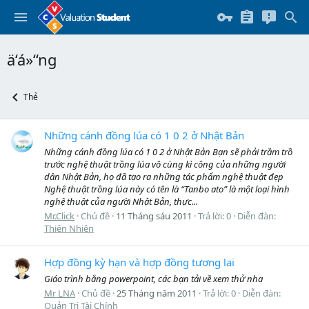
ä‘á»“ng
Thẻ
Những cánh đồng lúa có 1 0 2 ở Nhật Bản
Những cánh đồng lúa có 1 0 2 ở Nhật Bản Bạn sẽ phải trầm trồ
trước nghệ thuật trồng lúa vô cùng kì công của những người
dân Nhật Bản, họ đã tạo ra những tác phẩm nghệ thuật đẹp
Nghệ thuật trồng lúa này có tên là “Tanbo ato” là một loại hình
nghệ thuật của người Nhật Bản, thực...
Mr.Click
Chủ đề
11 Tháng sáu 2011
Trả lời: 0
Diễn đàn:
Thiên Nhiên
Hợp đồng kỳ hạn và hợp đồng tương lai
Giáo trình bằng powerpoint, các bạn tải về xem thử nha
Mr LNA
Chủ đề
25 Tháng năm 2011
Trả lời: 0
Diễn đàn:
Quản Trị Tài Chính