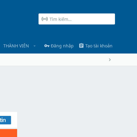
THÀNH VIÊN
Đăng nhập
Tạo tài khoản