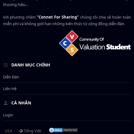
thương hiệu...
Với phương châm
"Connet For Sharing"
chúng tôi chia sẻ hoàn toàn
miễn phí và không giới hạn những kiến thức từ cộng đồng diễn đàn.
DANH MỤC CHÍNH
Diễn Đàn
Liên Hệ
CÁ NHÂN
Login
UI.X
Tiếng Việt