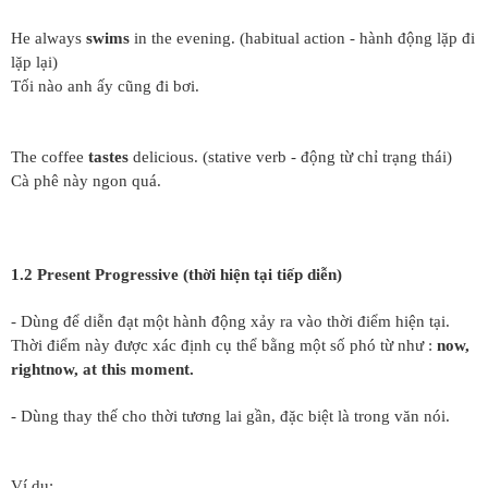
He always
swims
in the evening. (habitual action - hành động lặp đi
lặp lại)
Tối nào anh ấy cũng đi bơi.
The coffee
tastes
delicious. (stative verb - động từ chỉ trạng thái)
Cà phê này ngon quá.
1.2 Present Progressive (thời hiện tại tiếp diễn)
- Dùng để diễn đạt một hành động xảy ra vào thời điểm hiện tại.
Thời điểm này được xác định cụ thể bằng một số phó từ như :
now,
rightnow, at this moment.
- Dùng thay thế cho thời tương lai gần, đặc biệt là trong văn nói.
Ví dụ: