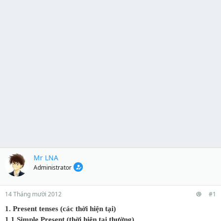
Mr LNA
Administrator
14 Tháng mười 2012
#1
1. Present tenses (các thời hiện tại)
1.1 Simple Present (thời hiện tại thường)