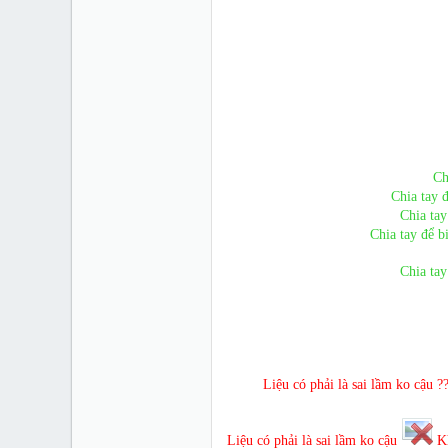
Ch
Chia tay 
Chia tay
Chia tay để b
Chia tay
Liệu có phải là sai lầm ko cậu ??
Liệu có phải là sai lầm ko cậu
Kh