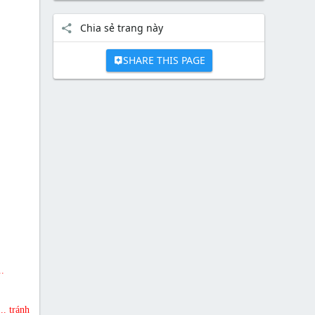
Chia sẻ trang này
SHARE THIS PAGE
.
.. tránh