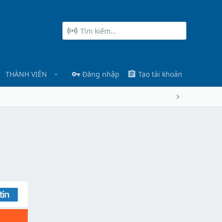
THÀNH VIÊN
Đăng nhập
Tạo tài khoản