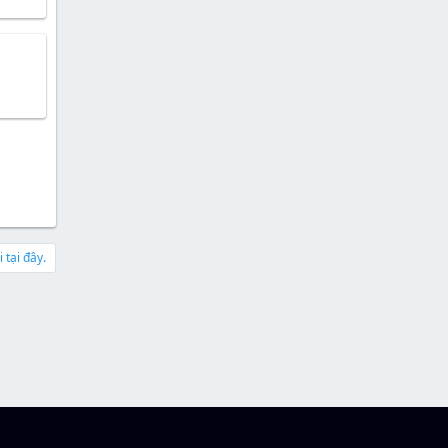
 tại đây.