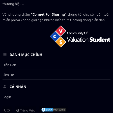
thương hiệu...
Với phương châm
"Connet For Sharing"
chúng tôi chia sẻ hoàn toàn
miễn phí và không giới hạn những kiến thức từ cộng đồng diễn đàn.
DANH MỤC CHÍNH
Diễn Đàn
Liên Hệ
CÁ NHÂN
Login
UI.X
Tiếng Việt