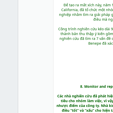
Để tạo ra mắt xích này, năm 
California, đã tổ chức một nh
nghiệp nhằm tìm ra giải pháp g
điều mà nga
Công trình nghiên cứu kéo dài 9
thành bản thu thập ý kiến gồm
nghiên cứu đã tìm ra 7 vấn đề 
Benepe đã xác 
8. Monitor and repe
Các nhà nghiên cứu đã phát hiện
tiêu cho nhóm làm việc, vì v
nhược điểm của công ty. Nhà ki
điều “tốt” và “xấu” cho hiện 