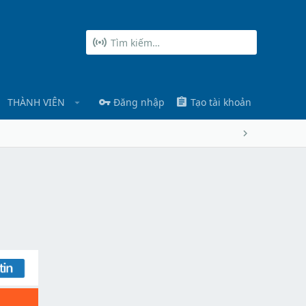
THÀNH VIÊN
Đăng nhập
Tạo tài khoản