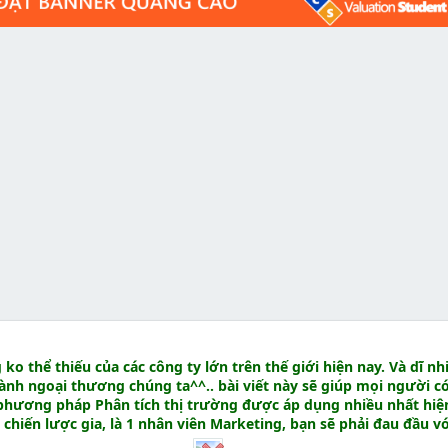
ko thể thiếu của các công ty lớn trên thế giới hiện nay. Và dĩ nh
gành ngoại thương chúng ta^^.. bài viết này sẽ giúp mọi người có
phương pháp Phân tích thị trường được áp dụng nhiều nhất hiệ
 chiến lược gia, là 1 nhân viên Marketing, bạn sẽ phải đau đầu v