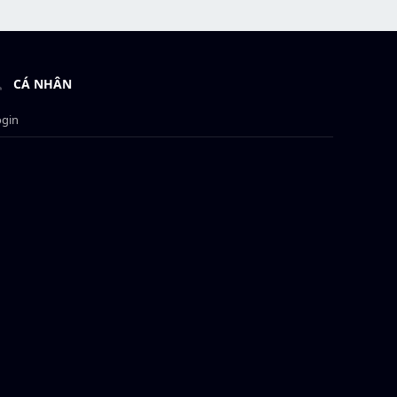
CÁ NHÂN
ogin