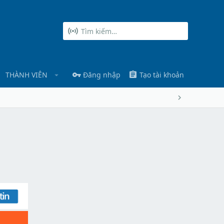
THÀNH VIÊN
Đăng nhập
Tạo tài khoản