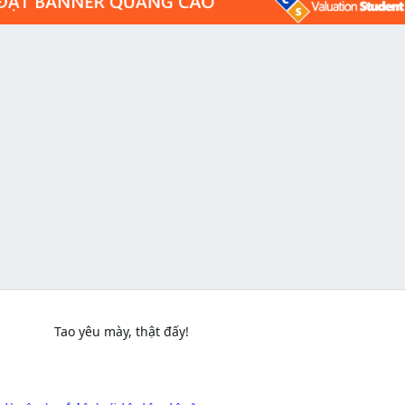
Tao yêu mày, thật đấy!​