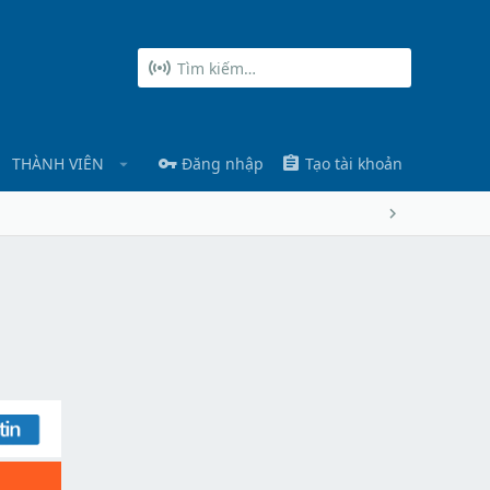
THÀNH VIÊN
Đăng nhập
Tạo tài khoản