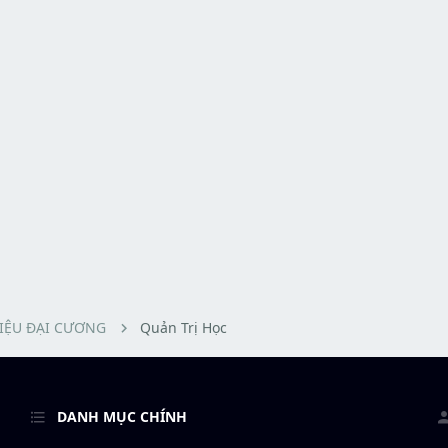
LIỆU ĐẠI CƯƠNG
Quản Trị Học
DANH MỤC CHÍNH