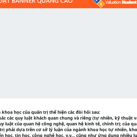
h khoa học của quản trị thể hiện các đòi hỏi sau:
 sắc các quy luật khách quan chung và riêng (tự nhiên, kỹ thuật v
quy luật của quan hệ công nghệ, quan hệ kinh tế, chính trị; của q
n trị phải dựa trên cơ sở lý luận của ngành khoa học tự nhiên, kh
n học, tin học, công nghệ học, v.v... cũng như ứng dụng nhiều l