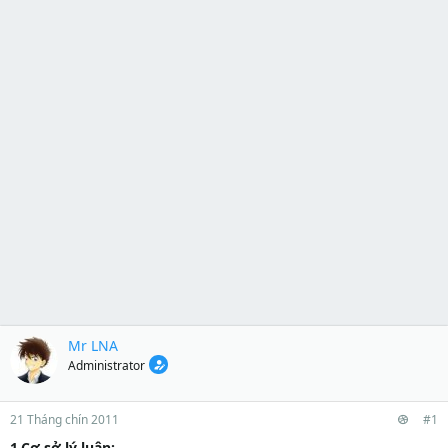
Mr LNA
Administrator
21 Tháng chín 2011
#1
1.Cơ sở lý luận: