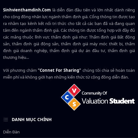
Sinhvienthamdinh.Com
là diễn đàn đầu tiên và lớn nhất dành riêng
cho cộng đồng nhân lực ngành
thẩm định giá
. Cổng thông tin được tạo
ra nhằm tạo kênh kết nối tri thức cho tất cả các bạn đã và đang quan
tâm đến ngành thẩm định giá. Các thông tin được tổng hợp với đầy đủ
các mảng thuộc lĩnh vực thẩm định giá như: Thẩm định giá Bất động
sản, thẩm định giá động sản, thẩm định giá máy móc thiết bị, thẩm
định giá doanh nghiệp, thẩm định giá dự án đầu tư, thẩm định giá
thương hiệu...
Với phương châm
"Connet For Sharing"
chúng tôi chia sẻ hoàn toàn
miễn phí và không giới hạn những kiến thức từ cộng đồng diễn đàn.
DANH MỤC CHÍNH
Diễn Đàn