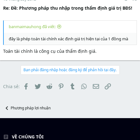
Re: Ðề: Phương pháp thu nhập trong thẩm định giá trị BĐS!
banmaimauhong đã viết:
đây là phép toán tài chính xác định giá trị hiện tại của 1 đồng mà
Toán tài chính là công cụ của thẩm định giá.
Bạn phải đăng nhập hoặc đăng ký để phản hồi tại đây.
Facebook
Twitter
Reddit
Pinterest
Tumblr
WhatsApp
Email
Link
Chia sẻ:
Phương pháp lợi nhuận
VỀ CHÚNG TÔI