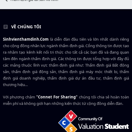
VỀ CHÚNG TÔI
Sinhvienthamdinh.Com
là diễn đàn đầu tiên và lớn nhất dành riêng
cho cộng đồng nhân lực ngành
thẩm định giá
. Cổng thông tin được tạo
ra nhằm tạo kênh kết nối tri thức cho tất cả các bạn đã và đang quan
tâm đến ngành thẩm định giá. Các thông tin được tổng hợp với đầy đủ
các mảng thuộc lĩnh vực thẩm định giá như: Thẩm định giá Bất động
sản, thẩm định giá động sản, thẩm định giá máy móc thiết bị, thẩm
định giá doanh nghiệp, thẩm định giá dự án đầu tư, thẩm định giá
thương hiệu...
Với phương châm
"Connet For Sharing"
chúng tôi chia sẻ hoàn toàn
miễn phí và không giới hạn những kiến thức từ cộng đồng diễn đàn.