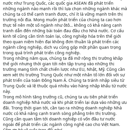
nước như Trung Quốc, các quốc gia ASEAN đã phát triển
những ngành nào mạnh rồi thì lựa chọn những ngành khác mà
chúng ta có thể cạnh tranh được, chí ít là vững mạnh trên thị
trường nội địa. Mong muốn phát triển của chúng ta cao hơn
thực tế nên một số ngành như ôtô… không có khả năng cạnh
tranh dẫn đến những bài toán đau đầu cho Nhà nước. Cơ cấu
kinh tế cũng cần tính toán lại, công nghiệp hóa trên thế giới
theo quan niệm hiện đại không đơn thuần là phát triển các
ngành công nghiệp, dịch vụ cũng góp một phần quan trọng
trong quá trình phát triển công nghiệp.
Trong những năm qua, chúng ta đã mở rộng thị trường khắp
thế giới nhưng thời gian tới nên tập trung vào những thị
trường mang tính chất chiến lược như EU, Nhật, Mỹ. Cũng cần
xem xét thị trường Trung Quốc như một nhân tố lớn đối với sự
phát triển của toàn Đông Nam Á. Chúng ta tránh nhập siêu từ
Trung Quốc và lệ thuộc quá nhiều vào hàng nhập khẩu từ nước
này.
Trong mô hình tăng trưởng cũ, chúng ta ưu tiên phát triển
doanh nghiệp Nhà nước và khi phát triển lại dựa vào những ưu
đãi. Trong thời gian tới, cần tạo ra những doanh nghiệp Nhà
nước có khả năng cạnh tranh sòng phẳng trên thị trường.
Cũng cần quan tâm tới doanh nghiệp có vốn đầu tư nước
ngoài để phát triển các ngành công nghệ cao cho Việt Nam.
Cảm ơn bà về cuộc trao đổi này!