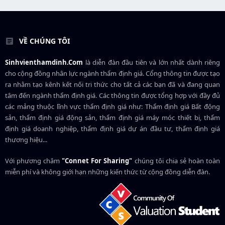
VỀ CHÚNG TÔI
Sinhvienthamdinh.Com
là diễn đàn đầu tiên và lớn nhất dành riêng
cho cộng đồng nhân lực ngành
thẩm định giá
. Cổng thông tin được tạo
ra nhằm tạo kênh kết nối tri thức cho tất cả các bạn đã và đang quan
tâm đến ngành thẩm định giá. Các thông tin được tổng hợp với đầy đủ
các mảng thuộc lĩnh vực thẩm định giá như: Thẩm định giá Bất động
sản, thẩm định giá động sản, thẩm định giá máy móc thiết bị, thẩm
định giá doanh nghiệp, thẩm định giá dự án đầu tư, thẩm định giá
thương hiệu...
Với phương châm
"Connet For Sharing"
chúng tôi chia sẻ hoàn toàn
miễn phí và không giới hạn những kiến thức từ cộng đồng diễn đàn.