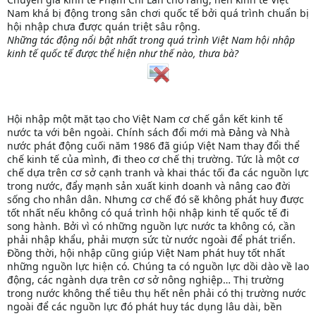
Nam khá bị động trong sân chơi quốc tế bởi quá trình chuẩn bị
hội nhập chưa được quán triệt sâu rộng.
Những tác động nổi bật nhất trong quá trình Việt Nam hội nhập
kinh tế quốc tế được thể hiện như thế nào, thưa bà?
Hội nhập một mặt tạo cho Việt Nam cơ chế gắn kết kinh tế
nước ta với bên ngoài. Chính sách đổi mới mà Đảng và Nhà
nước phát động cuối năm 1986 đã giúp Việt Nam thay đổi thể
chế kinh tế của mình, đi theo cơ chế thị trường. Tức là một cơ
chế dựa trên cơ sở cạnh tranh và khai thác tối đa các nguồn lực
trong nước, đẩy mạnh sản xuất kinh doanh và nâng cao đời
sống cho nhân dân. Nhưng cơ chế đó sẽ không phát huy được
tốt nhất nếu không có quá trình hội nhập kinh tế quốc tế đi
song hành. Bởi vì có những nguồn lực nước ta không có, cần
phải nhập khẩu, phải mượn sức từ nước ngoài để phát triển.
Đồng thời, hội nhập cũng giúp Việt Nam phát huy tốt nhất
những nguồn lực hiện có. Chúng ta có nguồn lực dồi dào về lao
động, các ngành dựa trên cơ sở nông nghiệp… Thị trường
trong nước không thể tiêu thụ hết nên phải có thị trường nước
ngoài để các nguồn lực đó phát huy tác dụng lâu dài, bền