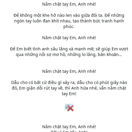
Nắm chặt tay Em, Anh nhé!
Để không một khe hở nào len vào giữa đôi ta. Để những
ngón tay luôn đan khít nhau, tạo thành bức tranh hạnh
phúc.
Nắm chặt tay Em, Anh nhé!
Để Em biết tình anh sâu lắng và mạnh mẽ; sẽ giúp Em vượt
qua những nỗi sợ mơ hồ, những lo lắng, băn khoăn…
Nắm chặt tay Em, Anh nhé!
Dẫu cho có bất cứ điều gì xảy ra, dẫu cho có phút giây nào
đó, Em giận dỗi rút tay về, thì Anh hứa nhé, vẫn nắm chặt
tay Em!
Nắm chặt tay Em, Anh nhé!