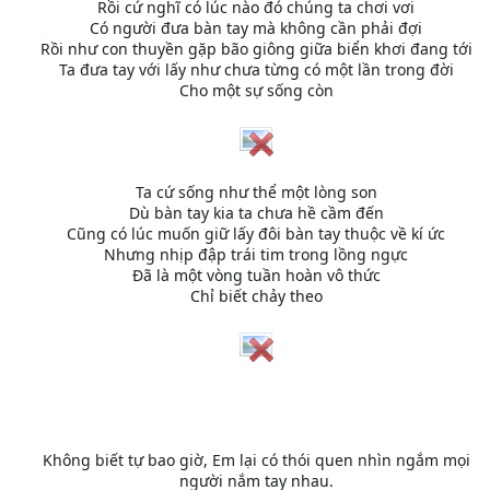
Rồi cứ nghĩ có lúc nào đó chúng ta chơi vơi
Có người đưa bàn tay mà không cần phải đợi
Rồi như con thuyền gặp bão giông giữa biển khơi đang tới
Ta đưa tay với lấy như chưa từng có một lần trong đời
Cho một sự sống còn
Ta cứ sống như thể một lòng son
Dù bàn tay kia ta chưa hề cầm đến
Cũng có lúc muốn giữ lấy đôi bàn tay thuộc về kí ức
Nhưng nhịp đập trái tim trong lồng ngực
Đã là một vòng tuần hoàn vô thức
Chỉ biết chảy theo
Không biết tự bao giờ, Em lại có thói quen nhìn ngắm mọi
người nắm tay nhau.