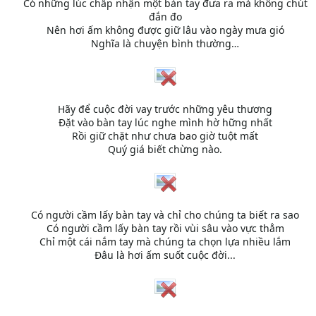
Có những lúc chấp nhận một bàn tay đưa ra mà không chút
đắn đo
Nên hơi ấm không được giữ lâu vào ngày mưa gió
Nghĩa là chuyện bình thường…
Hãy để cuộc đời vay trước những yêu thương
Đặt vào bàn tay lúc nghe mình hờ hững nhất
Rồi giữ chặt như chưa bao giờ tuột mất
Quý giá biết chừng nào.
Có người cầm lấy bàn tay và chỉ cho chúng ta biết ra sao
Có người cầm lấy bàn tay rồi vùi sâu vào vực thẳm
Chỉ một cái nắm tay mà chúng ta chọn lựa nhiều lắm
Đâu là hơi ấm suốt cuộc đời...