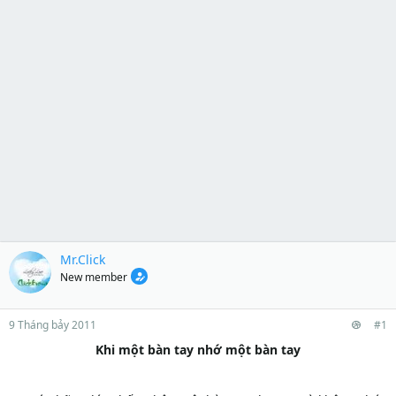
Mr.Click
New member
9 Tháng bảy 2011
#1
Khi một bàn tay nhớ một bàn tay