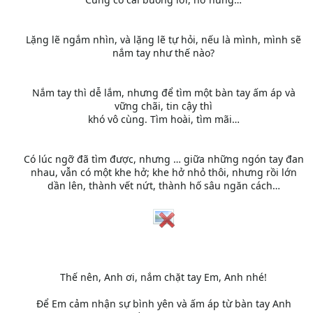
Lặng lẽ ngắm nhìn, và lặng lẽ tự hỏi, nếu là mình, mình sẽ
nắm tay như thế nào?
Nắm tay thì dễ lắm, nhưng để tìm một bàn tay ấm áp và
vững chãi, tin cậy thì
khó vô cùng. Tìm hoài, tìm mãi…
Có lúc ngỡ đã tìm được, nhưng … giữa những ngón tay đan
nhau, vẫn có một khe hở; khe hở nhỏ thôi, nhưng rồi lớn
dần lên, thành vết nứt, thành hố sâu ngăn cách…
Thế nên, Anh ơi, nắm chặt tay Em, Anh nhé!
Để Em cảm nhận sự bình yên và ấm áp từ bàn tay Anh