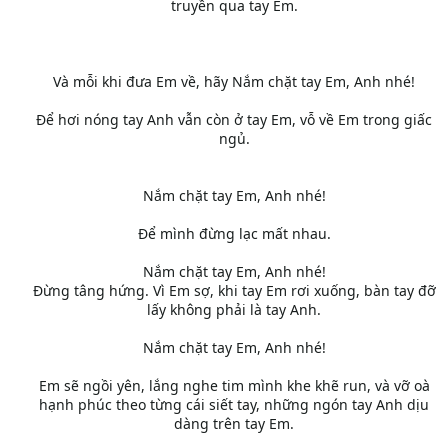
truyền qua tay Em.
Và mỗi khi đưa Em về, hãy Nắm chặt tay Em, Anh nhé!
Để hơi nóng tay Anh vẫn còn ở tay Em, vỗ về Em trong giấc
ngủ.
Nắm chặt tay Em, Anh nhé!
Để mình đừng lạc mất nhau.
Nắm chặt tay Em, Anh nhé!
Đừng tâng hứng. Vì Em sợ, khi tay Em rơi xuống, bàn tay đỡ
lấy không phải là tay Anh.
Nắm chặt tay Em, Anh nhé!
Em sẽ ngồi yên, lắng nghe tim mình khe khẽ run, và vỡ oà
hạnh phúc theo từng cái siết tay, những ngón tay Anh dịu
dàng trên tay Em.