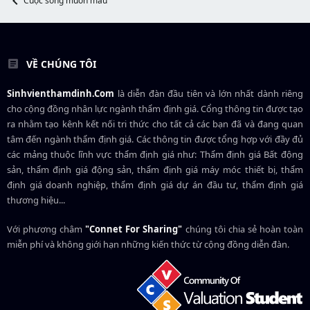
Cuộc sống muôn màu
VỀ CHÚNG TÔI
Sinhvienthamdinh.Com
là diễn đàn đầu tiên và lớn nhất dành riêng
cho cộng đồng nhân lực ngành
thẩm định giá
. Cổng thông tin được tạo
ra nhằm tạo kênh kết nối tri thức cho tất cả các bạn đã và đang quan
tâm đến ngành thẩm định giá. Các thông tin được tổng hợp với đầy đủ
các mảng thuộc lĩnh vực thẩm định giá như: Thẩm định giá Bất động
sản, thẩm định giá động sản, thẩm định giá máy móc thiết bị, thẩm
định giá doanh nghiệp, thẩm định giá dự án đầu tư, thẩm định giá
thương hiệu...
Với phương châm
"Connet For Sharing"
chúng tôi chia sẻ hoàn toàn
miễn phí và không giới hạn những kiến thức từ cộng đồng diễn đàn.