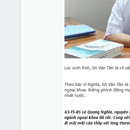
Lúc sinh thời, GS Văn Tần là cố
Theo bác sĩ Nghĩa, GS Văn Tần là
ngoại khoa. Riêng phình động mạ
nhất nước.
GS-TS-BS Lê Quang Nghĩa, nguyên 
ngành ngoại khoa đã tắt. Cùng với
đi mãi mãi của thầy với lòng thươ