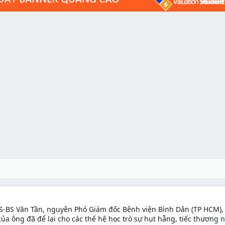
TS-BS Văn Tần, nguyên Phó Giám đốc Bệnh viện Bình Dân (TP HCM),
 của ông đã để lại cho các thế hệ học trò sự hụt hẫng, tiếc thương 