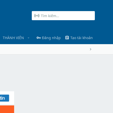
THÀNH VIÊN
Đăng nhập
Tạo tài khoản