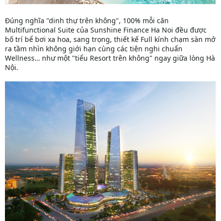
Đúng nghĩa "dinh thự trên không", 100% mỗi căn
Multifunctional Suite của Sunshine Finance Ha Noi đều được
bố trí bể bơi xa hoa, sang trọng, thiết kế Full kính chạm sàn mở
ra tầm nhìn không giới hạn cùng các tiện nghi chuẩn
Wellness… như một "tiểu Resort trên không" ngay giữa lòng Hà
Nội.