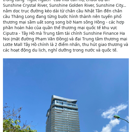
Sunshine Crystal River, Sunshine Golden River, Sunshine City…
nằm dọc trục đường kéo dài từ chân cầu Nhật Tân đến chân
cầu Thăng Long đang từng bước hình thành nên tuyến phố
thương mại sầm uất song song bờ Nam sông Hồng - các hợp
phần hoàn hảo của quần thể thương mại quốc tế khu vực
Ciputra - Tây Hồ mà Trung tâm tài chính Sunshine Finance Ha
Noi (mặt đường Phạm Văn Đồng) và đại Trung tâm thương mại
Lotte Mall Tây Hồ chính là 2 điểm nhấn, thu hút giao thương và
các hoạt động du lịch, nghỉ dưỡng trong nước và quốc tế.