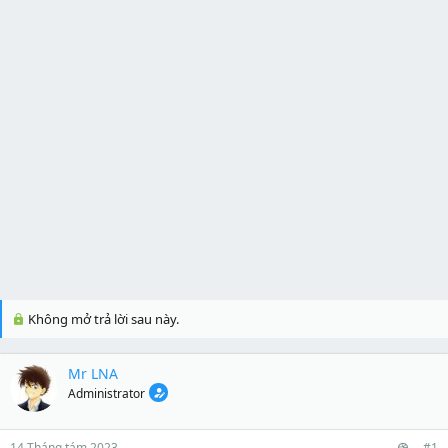
Không mở trả lời sau này.
Mr LNA
Administrator
14 Tháng tám 2023
#1