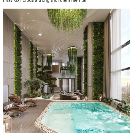
nhất KĐT Ciputra trong thời điểm hiện tại.