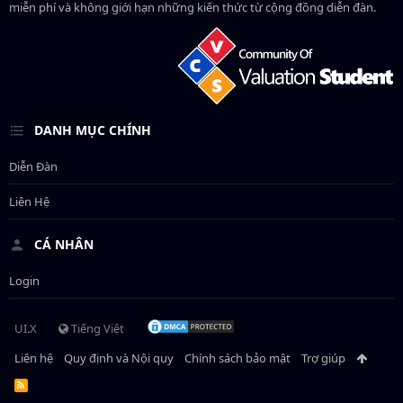
miễn phí và không giới hạn những kiến thức từ cộng đồng diễn đàn.
DANH MỤC CHÍNH
Diễn Đàn
Liên Hệ
CÁ NHÂN
Login
UI.X
Tiếng Việt
Liên hệ
Quy định và Nội quy
Chính sách bảo mật
Trợ giúp
R
S