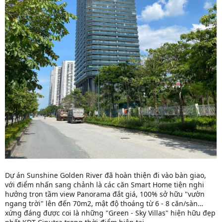
Dự án Sunshine Golden River đã hoàn thiện đi vào bàn giao,
với điểm nhấn sang chảnh là các căn Smart Home tiện nghi
hưởng trọn tầm view Panorama đắt giá, 100% sở hữu "vườn
ngang trời" lên đến 70m2, mật độ thoáng từ 6 - 8 căn/sàn…
xứng đáng được coi là những "Green - Sky Villas" hiện hữu đẹp