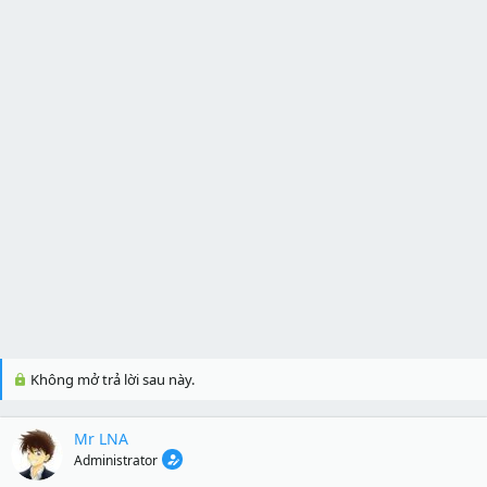
Không mở trả lời sau này.
Mr LNA
Administrator