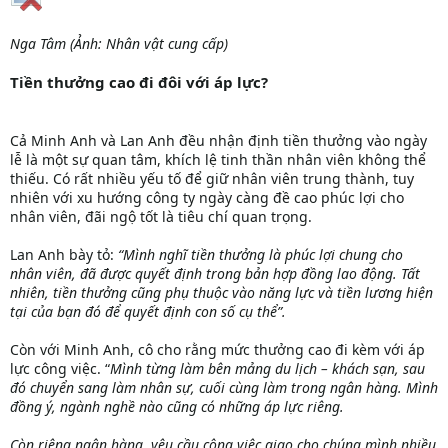
Nga Tâm (Ảnh: Nhân vật cung cấp)
Tiền thưởng cao đi đôi với áp lực?
Cả Minh Anh và Lan Anh đều nhận định tiền thưởng vào ngày
lễ là một sự quan tâm, khích lệ tinh thần nhân viên không thể
thiếu. Có rất nhiều yếu tố để giữ nhân viên trung thành, tuy
nhiên với xu hướng công ty ngày càng đề cao phúc lợi cho
nhân viên, đãi ngộ tốt là tiêu chí quan trọng.
Lan Anh bày tỏ:
“Mình nghĩ tiền thưởng là phúc lợi chung cho
nhân viên, đã được quyết định trong bản hợp đồng lao động. Tất
nhiên, tiền thưởng cũng phụ thuộc vào năng lực và tiền lương hiện
tại của bạn đó để quyết định con số cụ thể”.
Còn với Minh Anh, cô cho rằng mức thưởng cao đi kèm với áp
lực công việc. “
Mình từng làm bên mảng du lịch – khách sạn, sau
đó chuyển sang làm nhân sự, cuối cùng làm trong ngân hàng. Mình
đồng ý, ngành nghề nào cũng có những áp lực riêng.
Còn riêng ngân hàng, yêu cầu công việc giao cho chúng mình nhiều