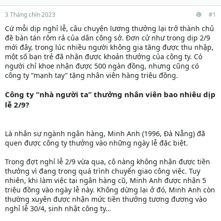
3 Tháng chín 2023
#1
Cứ mỗi dịp nghỉ lễ, câu chuyện lương thưởng lại trở thành chủ
đề bàn tán rôm rả của dân công sở. Đơn cử như trong dịp 2/9
mới đây, trong lúc nhiều người không gia tăng được thu nhập,
một số bạn trẻ đã nhận được khoản thưởng của công ty. Có
người chỉ khoe nhận được 500 ngàn đồng, nhưng cũng có
công ty “mạnh tay” tặng nhân viên hàng triệu đồng.
Công ty “nhà người ta” thưởng nhân viên bao nhiêu dịp
lễ 2/9?
Là nhân sự ngành ngân hàng, Minh Anh (1996, Đà Nẵng) đã
quen được công ty thưởng vào những ngày lễ đặc biệt.
Trong đợt nghỉ lễ 2/9 vừa qua, cô nàng không nhận được tiền
thưởng vì đang trong quá trình chuyển giao công việc. Tuy
nhiên, khi làm việc tại ngân hàng cũ, Minh Anh được nhận 5
triệu đồng vào ngày lễ này. Không dừng lại ở đó, Minh Anh còn
thường xuyên được nhận mức tiền thưởng tương đương vào
nghỉ lễ 30/4, sinh nhật công ty…