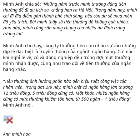
Minh Anh chia sẻ:
“Những năm trước mình thường dùng tiền
thưởng để đi du lịch xa, chẳng hạn ra Hà Nội. Trong năm nay, mình
chỉ đi địa điểm gần thành phố sinh sống, nếu còn dư sẽ mua món
đồ yêu thích. Bởi mình thấy số tiền thưởng đó không quá nhiều.
Hơn nữa, mình cũng cần dùng chúng cho nhiều dự định trong
tương lai”.
Minh Anh cho hay, công ty thưởng tiền cho nhân sự vào những
dịp lễ đặc biệt là truyền thống của ngành ngân hàng. Cứ mỗi
khi nghỉ lễ về, cô và đồng nghiệp đều trông đợi mức thưởng
mình nhận được, cũng như trao đổi về tiền thưởng của ngân
hàng khác.
“Tiền thưởng ảnh hưởng phần nào đến hiệu suất công việc của
nhân viên. Trong đợt 2/9 này, mình biết có ngân hàng lớn thưởng
12 triệu đồng, 5 triệu đồng cũng có. Mặt khác, nhiều ngân hàng
cũng có mức thưởng khiêm tốn hơn, từ 500 ngàn – 1 triệu đồng”,
Minh Anh nói.
Ảnh minh hoạ