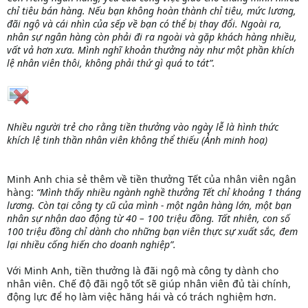
chỉ tiêu bán hàng. Nếu bạn không hoàn thành chỉ tiêu, mức lương,
đãi ngộ và cái nhìn của sếp về bạn có thể bị thay đổi. Ngoài ra,
nhân sự ngân hàng còn phải đi ra ngoài và gặp khách hàng nhiều,
vất vả hơn xưa. Mình nghĩ khoản thưởng này như một phần khích
lệ nhân viên thôi, không phải thứ gì quá to tát”.
Nhiều người trẻ cho rằng tiền thưởng vào ngày lễ là hình thức
khích lệ tinh thần nhân viên không thể thiếu (Ảnh minh hoạ)
Minh Anh chia sẻ thêm về tiền thưởng Tết của nhân viên ngân
hàng:
“Mình thấy nhiều ngành nghề thưởng Tết chỉ khoảng 1 tháng
lương. Còn tại công ty cũ của mình - một ngân hàng lớn, một bạn
nhân sự nhận dao động từ 40 – 100 triệu đồng. Tất nhiên, con số
100 triệu đồng chỉ dành cho những bạn viên thực sự xuất sắc, đem
lại nhiều cống hiến cho doanh nghiệp”.
Với Minh Anh, tiền thưởng là đãi ngộ mà công ty dành cho
nhân viên. Chế độ đãi ngộ tốt sẽ giúp nhân viên đủ tài chính,
động lực để họ làm việc hăng hái và có trách nghiệm hơn.