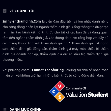
VỀ CHÚNG TÔI
Sinhvienthamdinh.Com
là diễn đàn đầu tiên và lớn nhất dành riêng
cho cộng đồng nhân lực ngành
thẩm định giá
. Cổng thông tin được tạo
ra nhằm tạo kênh kết nối tri thức cho tất cả các bạn đã và đang quan
tâm đến ngành thẩm định giá. Các thông tin được tổng hợp với đầy đủ
các mảng thuộc lĩnh vực thẩm định giá như: Thẩm định giá Bất động
sản, thẩm định giá động sản, thẩm định giá máy móc thiết bị, thẩm
định giá doanh nghiệp, thẩm định giá dự án đầu tư, thẩm định giá
thương hiệu...
Với phương châm
"Connet For Sharing"
chúng tôi chia sẻ hoàn toàn
miễn phí và không giới hạn những kiến thức từ cộng đồng diễn đàn.
DANH MỤC CHÍNH