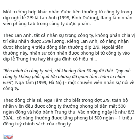
Một trường hợp khác nhận được tiền thưởng từ công ty trong
dịp nghỉ lễ 2/9 là Lan Anh (1998, Bình Dương), đang làm nhân
viên phòng Lab trong công ty dược phẩm.
Theo Lan Anh, tất cả nhân sự trong công ty, không phân chia vị
trí đều nhận được 25% lương. Riêng Lan Anh, cô nàng nhận
được khoảng 4 triệu đồng tiền thưởng dịp 2/9. Ngoài tiền
thưởng này, nhân sự còn nhận được phong bì từ công ty vào
dịp lễ Trung thu hay khi gia đình có hiếu hỉ…
“Bên mình là công ty nhỏ, chỉ khoảng tầm 50 người thôi. Quy mô
công ty không phải quá lớn nhưng đã quan tâm chăm lo nhân
viên”,
Nga Tâm (1999, Hà Nội) - một chuyên viên nhân sự nói về
công ty.
Theo dòng chia sẻ, Nga Tâm cho biết trong đợt 2/9, toàn bộ
nhân viên đều được công ty thưởng phong bì tiền mặt 500
ngàn đồng và hộp bánh Trung thu. Vào những ngày lễ như 8/3,
30/4… cô nàng thường được tặng phong bì 500 ngàn – 1 triệu
đồng tuỳ chính sách của công ty.