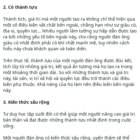
2. Có thành tựu
Thành tích, giá trị mà một người tạo ra không chỉ thể hiện qua
một số điều kiện vật chất bên ngoài, chẳng hạn như sự giàu có,
địa vị, quyền lực… Nhiều người lầm tưởng sự hấp dẫn được tạo
ra bởi những yếu tố bên ngoài này, cho rằng người đàn ông
giàu có nhất định phải có khí chất mạnh mẽ, tuy nhiên cách
hiểu này chưa khách quan và toàn diện.
Trên thực tế, thành tựu của một người đàn ông được đúc kết,
tích lũy từ những giá trị, kết quả ấn tượng mà họ tạo ra trong
một khoảng thời gian dài. So với những thành tựu và giá trị
này, tài sản, vị trí xã hội và quyền lực đều trở thành các điều
kiện phụ thuộc. Khả năng của họ làm nên điều kiện bên ngoài
này.
3. Kiến thức sâu rộng
Tư duy học tập suốt đời có thể giúp một người nâng cao giá trị
bản thân và đạt được những thành tựu nhất định trong cuộc
sống.
Một người đàn ông có kiến thức sâu rộng, uyên thâm sẽ thể