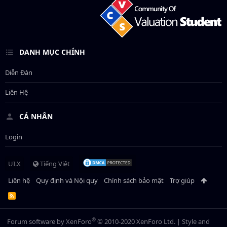
DANH MỤC CHÍNH
Diễn Đàn
Liên Hệ
CÁ NHÂN
Login
UI.X
Tiếng Việt
Liên hệ
Quy định và Nội quy
Chính sách bảo mật
Trợ giúp
R
S
S
®
Forum software by XenForo
© 2010-2020 XenForo Ltd.
|
Style and