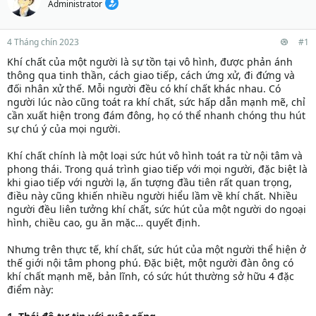
Administrator
4 Tháng chín 2023
#1
Khí chất của một người là sự tồn tại vô hình, được phản ánh
thông qua tinh thần, cách giao tiếp, cách ứng xử, đi đứng và
đối nhân xử thế. Mỗi người đều có khí chất khác nhau. Có
người lúc nào cũng toát ra khí chất, sức hấp dẫn mạnh mẽ, chỉ
cần xuất hiện trong đám đông, họ có thể nhanh chóng thu hút
sự chú ý của mọi người.
Khí chất chính là một loại sức hút vô hình toát ra từ nội tâm và
phong thái. Trong quá trình giao tiếp với mọi người, đặc biệt là
khi giao tiếp với người lạ, ấn tượng đầu tiên rất quan trọng,
điều này cũng khiến nhiều người hiểu lầm về khí chất. Nhiều
người đều liên tưởng khí chất, sức hút của một người do ngoại
hình, chiều cao, gu ăn mặc… quyết định.
Nhưng trên thực tế, khí chất, sức hút của một người thể hiện ở
thế giới nội tâm phong phú. Đặc biệt, một người đàn ông có
khí chất mạnh mẽ, bản lĩnh, có sức hút thường sở hữu 4 đặc
điểm này: