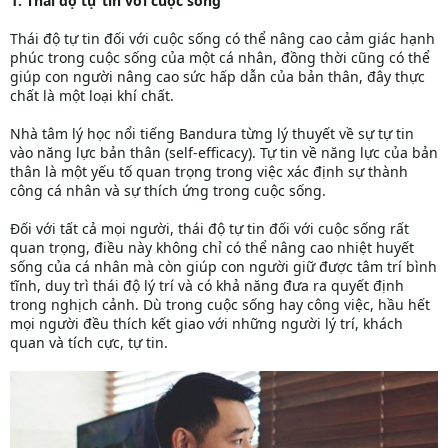
1. Thái độ tự tin với cuộc sống
Thái độ tự tin đối với cuộc sống có thể nâng cao cảm giác hạnh
phúc trong cuộc sống của một cá nhân, đồng thời cũng có thể
giúp con người nâng cao sức hấp dẫn của bản thân, đây thực
chất là một loại khí chất.
Nhà tâm lý học nổi tiếng Bandura từng lý thuyết về sự tự tin
vào năng lực bản thân (self-efficacy). Tự tin về năng lực của bản
thân là một yếu tố quan trọng trong việc xác định sự thành
công cá nhân và sự thích ứng trong cuộc sống.
Đối với tất cả mọi người, thái độ tự tin đối với cuộc sống rất
quan trọng, điều này không chỉ có thể nâng cao nhiệt huyết
sống của cá nhân mà còn giúp con người giữ được tâm trí bình
tĩnh, duy trì thái độ lý trí và có khả năng đưa ra quyết định
trong nghịch cảnh. Dù trong cuộc sống hay công việc, hầu hết
mọi người đều thích kết giao với những người lý trí, khách
quan và tích cực, tự tin.