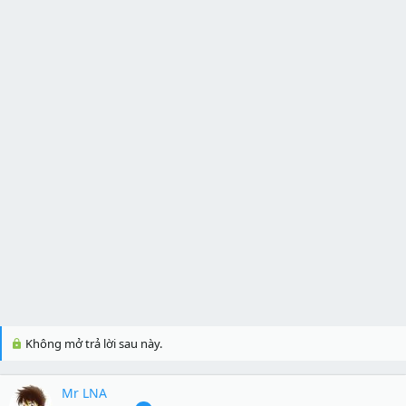
Không mở trả lời sau này.
Mr LNA