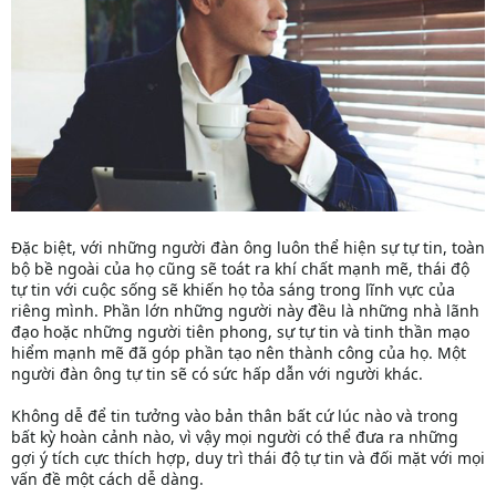
Đặc biệt, với những người đàn ông luôn thể hiện sự tự tin, toàn
bộ bề ngoài của họ cũng sẽ toát ra khí chất mạnh mẽ, thái độ
tự tin với cuộc sống sẽ khiến họ tỏa sáng trong lĩnh vực của
riêng mình. Phần lớn những người này đều là những nhà lãnh
đạo hoặc những người tiên phong, sự tự tin và tinh thần mạo
hiểm mạnh mẽ đã góp phần tạo nên thành công của họ. Một
người đàn ông tự tin sẽ có sức hấp dẫn với người khác.
Không dễ để tin tưởng vào bản thân bất cứ lúc nào và trong
bất kỳ hoàn cảnh nào, vì vậy mọi người có thể đưa ra những
gợi ý tích cực thích hợp, duy trì thái độ tự tin và đối mặt với mọi
vấn đề một cách dễ dàng.