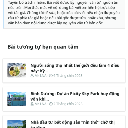
Tuyên bố trách nhiệm: Bài viết được lấy nguyên văn từ nguồn tin
nêu trên. Mọi thắc mắc về nội dung bài viết xin liên hệ trực tiếp
với tác giả. Chúng tôi sẽ sửa, hoặc xóa bài viết nếu nhận được yêu
cầu từ phía tác giả hoặc nếu bài gốc được sửa, hoặc xóa, nhưng
vẫn bảo đảm nội dung được lấy nguyên văn từ bản gốc.
Bài tương tự bạn quan tâm
Người sống thọ nhất thế giới đều làm 4 điều
này: Kỳ...
T
N
Mr LNA
6 Tháng chín 2023
h
g
r
à
e
y
Bình Dương: Dự án Picity Sky Park huy động
a
b
d
ắ
vốn khi...
s
t
T
N
Mr LNA
2 Tháng chín 2023
t
đ
h
g
a
ầ
r
à
r
u
e
y
t
Nhà đầu tư bất động sản “nín thở” chờ thị
a
b
e
d
ắ
trường...