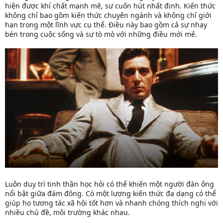
hiện được khí chất mạnh mẽ, sự cuốn hút nhất định. Kiến thức
không chỉ bao gồm kiến thức chuyên ngành và không chỉ giới
hạn trong một lĩnh vực cụ thể. Điều này bao gồm cả sự nhạy
bén trong cuộc sống và sự tò mò với những điều mới mẻ.
Luôn duy trì tinh thần học hỏi có thể khiến một người đàn ông
nổi bật giữa đám đông. Có một lượng kiến thức đa dạng có thể
giúp họ tương tác xã hội tốt hơn và nhanh chóng thích nghi với
nhiều chủ đề, môi trường khác nhau.