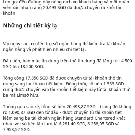
Lim gọi đến đường dây nóng dịch vụ khách hàng và một nhân
viên xác nhận rằng 20.493 SGD đã được chuyển ra khỏi tài
khoản.
Những chi tiết kỳ lạ
Vài ngày sau, cô đến trụ sở ngân hàng để kiểm tra tài khoản
ngân hàng và phát hiện nhiều chi tiết lạ.
Đầu tiên, hạn mức tín dụng trên thẻ tín dụng đã tăng từ 14.500
SGD lên 18.500 SGD.
Tổng cộng 17.850 SGD đã được chuyển từ tài khoản thẻ tín
dụng sang tài khoản tiết kiệm. Đồng thời, số tiền 1.553 SGD
cũng được chuyển vào tài khoản tiết kiệm này từ tài khoản thứ
ba mà Limsở hữu.
Thông qua sao kê, tổng số tiền 20.493,87 SGD – trong đó không
rõ 1.090,87 SGD đến từ đâu - được chuyển từ tài khoản tiết
kiệm sang ba tài khoản ngân hàng Standard Chartered khác
nhau với số tiền lần lượt là 6.281,40 SGD, 6.258,95 SGD và
7.953,52 SGD.