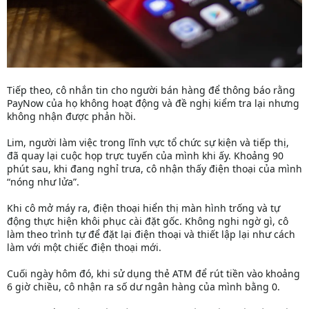
Tiếp theo, cô nhắn tin cho người bán hàng để thông báo rằng
PayNow của họ không hoạt động và đề nghị kiểm tra lại nhưng
không nhận được phản hồi.
Lim, người làm việc trong lĩnh vực tổ chức sự kiện và tiếp thị,
đã quay lại cuộc họp trực tuyến của mình khi ấy. Khoảng 90
phút sau, khi đang nghỉ trưa, cô nhận thấy điện thoại của mình
“nóng như lửa”.
Khi cô mở máy ra, điện thoại hiển thị màn hình trống và tự
động thực hiện khôi phục cài đặt gốc. Không nghi ngờ gì, cô
làm theo trình tự để đặt lại điện thoại và thiết lập lại như cách
làm với một chiếc điện thoại mới.
Cuối ngày hôm đó, khi sử dụng thẻ ATM để rút tiền vào khoảng
6 giờ chiều, cô nhận ra số dư ngân hàng của mình bằng 0.