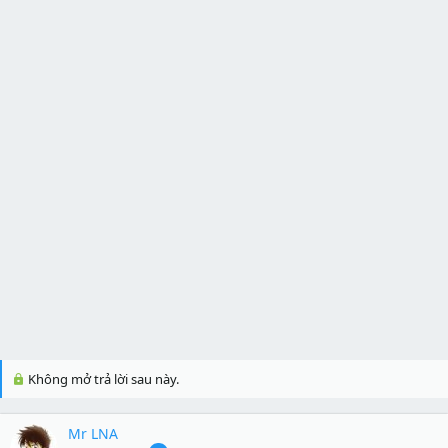
Không mở trả lời sau này.
Mr LNA