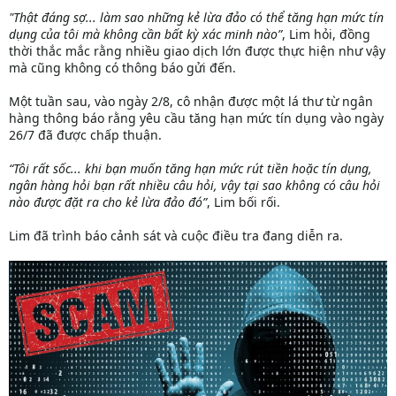
"Thật đáng sợ... làm sao những kẻ lừa đảo có thể tăng hạn mức tín
dụng của tôi mà không cần bất kỳ xác minh nào”
, Lim hỏi, đồng
thời thắc mắc rằng nhiều giao dịch lớn được thực hiện như vậy
mà cũng không có thông báo gửi đến.
Một tuần sau, vào ngày 2/8, cô nhận được một lá thư từ ngân
hàng thông báo rằng yêu cầu tăng hạn mức tín dụng vào ngày
26/7 đã được chấp thuận.
“Tôi rất sốc... khi bạn muốn tăng hạn mức rút tiền hoặc tín dụng,
ngân hàng hỏi bạn rất nhiều câu hỏi, vậy tại sao không có câu hỏi
nào được đặt ra cho kẻ lừa đảo đó”
, Lim bối rối.
Lim đã trình báo cảnh sát và cuộc điều tra đang diễn ra.