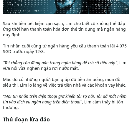
Sau khi tiền tiết kiệm cạn sạch, Lim cho biết cô không thể đáp
ứng thời hạn thanh toán hóa đơn thẻ tín dụng mà ngân hàng
quy định.
Tin nhắn cuối cùng từ ngân hàng yêu cầu thanh toán lãi 4.075
SGD trước ngày 12/8.
“Tôi chẳng còn đồng nào trong ngân hàng để trả số tiền này”,
Lim
vừa nói vừa nghẹn ngào rơi nước mắt.
Mặc dù có những người bạn giúp đỡ tiền ăn uống, mua đồ
siêu thị, Lim lo lắng về việc trả tiền nhà và các khoản vay khác.
“Mọi tin nhắn trên điện thoại giờ khiến tôi sợ hãi. Tôi đã mất niềm
tin vào dịch vụ ngân hàng trên điện thoại"
, Lim cảm thấy bị tổn
thương.
Thủ đoạn lừa đảo