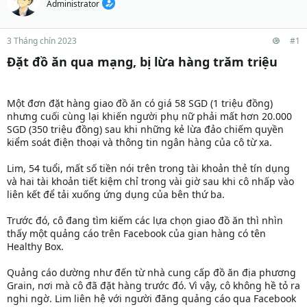
Administrator
3 Tháng chín 2023
#1
Đặt đồ ăn qua mạng, bị lừa hàng trăm triệu
Một đơn đặt hàng giao đồ ăn có giá 58 SGD (1 triệu đồng)
nhưng cuối cùng lại khiến người phụ nữ phải mất hơn 20.000
SGD (350 triệu đồng) sau khi những kẻ lừa đảo chiếm quyền
kiểm soát điện thoại và thông tin ngân hàng của cô từ xa.
Lim, 54 tuổi, mất số tiền nói trên trong tài khoản thẻ tín dụng
và hai tài khoản tiết kiệm chỉ trong vài giờ sau khi cô nhấp vào
liên kết để tải xuống ứng dụng của bên thứ ba.
Trước đó, cô đang tìm kiếm các lựa chọn giao đồ ăn thì nhìn
thấy một quảng cáo trên Facebook của gian hàng có tên
Healthy Box.
Quảng cáo dường như đến từ nhà cung cấp đồ ăn địa phương
Grain, nơi mà cô đã đặt hàng trước đó. Vì vậy, cô không hề tỏ ra
nghi ngờ. Lim liên hệ với người đăng quảng cáo qua Facebook