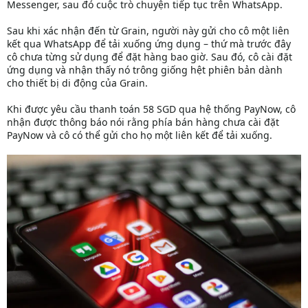
Messenger, sau đó cuộc trò chuyện tiếp tục trên WhatsApp.
Sau khi xác nhận đến từ Grain, người này gửi cho cô một liên
kết qua WhatsApp để tải xuống ứng dụng – thứ mà trước đây
cô chưa từng sử dụng để đặt hàng bao giờ. Sau đó, cô cài đặt
ứng dụng và nhận thấy nó trông giống hệt phiên bản dành
cho thiết bị di động của Grain.
Khi được yêu cầu thanh toán 58 SGD qua hệ thống PayNow, cô
nhận được thông báo nói rằng phía bán hàng chưa cài đặt
PayNow và cô có thể gửi cho họ một liên kết để tải xuống.