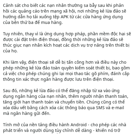
Cảnh sát cho biết các nạn nhân thường sa bẫy sau khi phản
hồi các quảng cáo trên mạng xã hội, nơi những kẻ lừa đảo sẽ
hướng dẫn họ tải xuống tệp APK từ các cửa hàng ứng dụng
của bên thứ ba để mua hàng.
Tuy nhiên, thay vì là ứng dụng hợp pháp, phần mềm độc hại sẽ
được cài đặt trên điện thoại, đồng thời những kẻ lừa đảo sẽ
thúc giục nạn nhân kích hoạt các dịch vụ trợ năng trên thiết bị
của họ.
Khi làm vậy, điện thoại sẽ dễ bị tấn công hơn và điều này cho
phép những kẻ lừa đảo toàn quyền kiểm soát thiết bị, bao gồm
cả việc cho phép chúng ghi lại mọi thao tác gõ phím, đánh cắp
thông tin xác thực ngân hàng được lưu trên điện thoại.
Sau đó, những kẻ lừa đảo có thể đăng nhập từ xa vào ứng
dụng ngân hàng của nạn nhân, thêm người nhận thanh toán,
tăng giới hạn thanh toán và chuyển tiền. Chúng cũng có thể
xóa dấu vết bằng cách xóa các thông báo qua SMS và e-mail
mà ngân hàng gửi đến.
Tính mở của nền tảng điều hành Android - cho phép các nhà
phát triển và người dùng tùy chỉnh dễ dàng - khiến nó trở