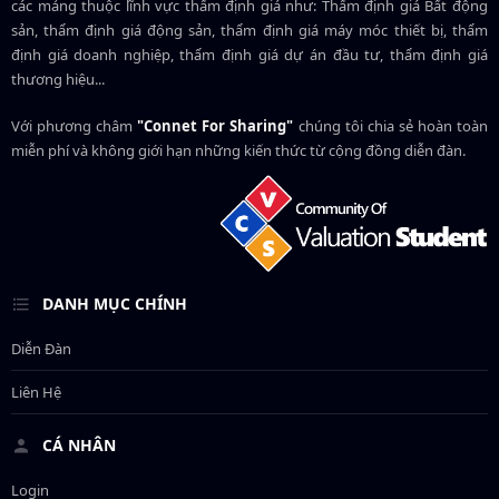
các mảng thuộc lĩnh vực thẩm định giá như: Thẩm định giá Bất động
sản, thẩm định giá động sản, thẩm định giá máy móc thiết bị, thẩm
định giá doanh nghiệp, thẩm định giá dự án đầu tư, thẩm định giá
thương hiệu...
Với phương châm
"Connet For Sharing"
chúng tôi chia sẻ hoàn toàn
miễn phí và không giới hạn những kiến thức từ cộng đồng diễn đàn.
DANH MỤC CHÍNH
Diễn Đàn
Liên Hệ
CÁ NHÂN
Login