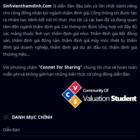
Sinhvienthamdinh.Com
là diễn đàn đầu tiên và lớn nhất dành riêng
cho cộng đồng nhân lực ngành
thẩm định giá
. Cổng thông tin được tạo
ra nhằm tạo kênh kết nối tri thức cho tất cả các bạn đã và đang quan
tâm đến ngành thẩm định giá. Các thông tin được tổng hợp với đầy đủ
các mảng thuộc lĩnh vực thẩm định giá như: Thẩm định giá Bất động
sản, thẩm định giá động sản, thẩm định giá máy móc thiết bị, thẩm
định giá doanh nghiệp, thẩm định giá dự án đầu tư, thẩm định giá
thương hiệu...
Với phương châm
"Connet For Sharing"
chúng tôi chia sẻ hoàn toàn
miễn phí và không giới hạn những kiến thức từ cộng đồng diễn đàn.
DANH MỤC CHÍNH
Diễn Đàn