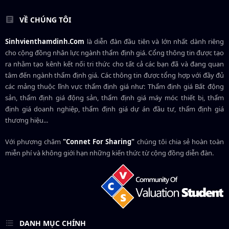
VỀ CHÚNG TÔI
Sinhvienthamdinh.Com
là diễn đàn đầu tiên và lớn nhất dành riêng
cho cộng đồng nhân lực ngành
thẩm định giá
. Cổng thông tin được tạo
ra nhằm tạo kênh kết nối tri thức cho tất cả các bạn đã và đang quan
tâm đến ngành thẩm định giá. Các thông tin được tổng hợp với đầy đủ
các mảng thuộc lĩnh vực thẩm định giá như: Thẩm định giá Bất động
sản, thẩm định giá động sản, thẩm định giá máy móc thiết bị, thẩm
định giá doanh nghiệp, thẩm định giá dự án đầu tư, thẩm định giá
thương hiệu...
Với phương châm
"Connet For Sharing"
chúng tôi chia sẻ hoàn toàn
miễn phí và không giới hạn những kiến thức từ cộng đồng diễn đàn.
DANH MỤC CHÍNH