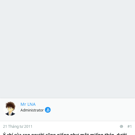
Mr LNA
Administrator
21 Tháng tư 2011
#1
Ý chí của con người cũng giống như một miếng thép, dưới