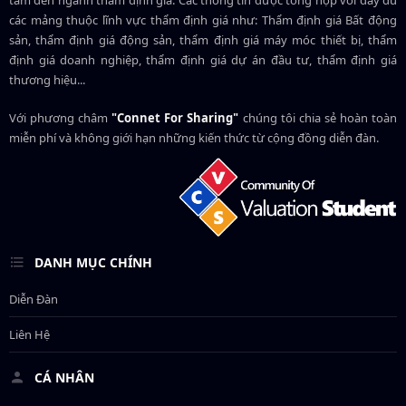
các mảng thuộc lĩnh vực thẩm định giá như: Thẩm định giá Bất động
sản, thẩm định giá động sản, thẩm định giá máy móc thiết bị, thẩm
định giá doanh nghiệp, thẩm định giá dự án đầu tư, thẩm định giá
thương hiệu...
Với phương châm
"Connet For Sharing"
chúng tôi chia sẻ hoàn toàn
miễn phí và không giới hạn những kiến thức từ cộng đồng diễn đàn.
DANH MỤC CHÍNH
Diễn Đàn
Liên Hệ
CÁ NHÂN