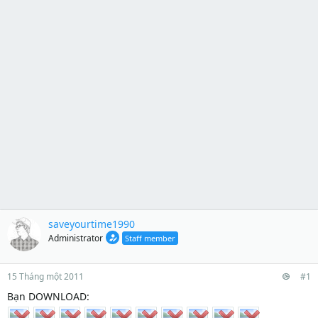
saveyourtime1990
Administrator
Staff member
15 Tháng một 2011
#1
Bạn DOWNLOAD: