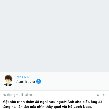
Mr LNA
Administrator
26 Tháng mười hai 2010
#1
Một nhà trinh thám đã nghỉ hưu người Anh cho biết, ông đã
từng hai lần tận mắt nhìn thấy quái vật hồ Loch Ness.