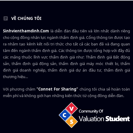
VỀ CHÚNG TÔI
Sinhvienthamdinh.Com
là diễn đàn đầu tiên và lớn nhất dành riêng
cho cộng đồng nhân lực ngành
thẩm định giá
. Cổng thông tin được tạo
ra nhằm tạo kênh kết nối tri thức cho tất cả các bạn đã và đang quan
tâm đến ngành thẩm định giá. Các thông tin được tổng hợp với đầy đủ
các mảng thuộc lĩnh vực thẩm định giá như: Thẩm định giá Bất động
sản, thẩm định giá động sản, thẩm định giá máy móc thiết bị, thẩm
định giá doanh nghiệp, thẩm định giá dự án đầu tư, thẩm định giá
thương hiệu...
Với phương châm
"Connet For Sharing"
chúng tôi chia sẻ hoàn toàn
miễn phí và không giới hạn những kiến thức từ cộng đồng diễn đàn.