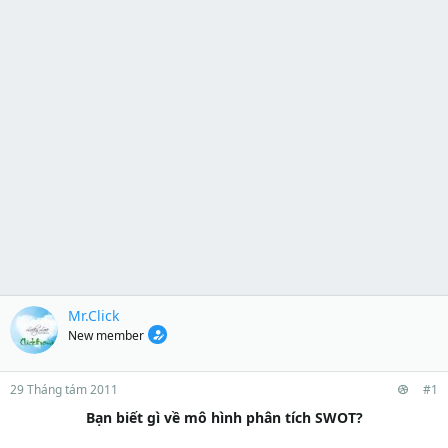
Mr.Click
New member
29 Tháng tám 2011
#1
Bạn biết gì về mô hình phân tích SWOT?