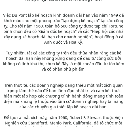
Việc Du Pont lập kế hoạch kinh doanh dài hạn vào năm 1949 đã
khơi mào cho một phong trào “tạo dựng kế hoạch” tại các công
ty. Cho tới năm 1960, toàn bộ 500 công ty được tạp chí Fortune
bình chọn đều có “Giám đốc kế hoạch” và các “Hiệp hội các nhà
xây dựng kế hoạch dài hạn cho doanh nghiệp”, hoạt động ở cả
Anh quốc và Hoa Kỳ.
Tuy nhiên, tất cả các công ty trên đều thừa nhận rằng các kế
hoạch dài hạn này không xứng đáng để đầu tư công sức bởi
không có tính khả thi, chưa kể đây là một khoản đầu tư tốn kém
và có phần phù phiếm.
Trên thực tế, các doanh nghiệp đang thiếu một mắt xích quan
trọng: làm thế nào để ban lãnh đạo nhất trí và cam kết thực
hiện một tập hợp các chương trình hành động mang tính toàn
diện mà không lệ thuộc vào tầm cỡ doanh nghiệp hay tài năng
của các chuyên gia thiết lập kế hoạch dài hạn.
Để tạo ra mắt xích này, năm 1960, Robert F. Stewart thuộc Viện
Nghiên cứu Standford, Menlo Park, California, đã tổ chức một