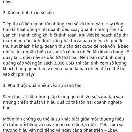
này.
2. Không tính toán số liệu
Tiếp thị có liên quan tới những con số và tính toán. Hay rộng
hơn là hoạt động kinh doanh đều xoay quanh những con số.
Bạn chỉ thành công khi biết tính toán. Khi viết kế hoạch tiếp thị
mà không ước tính được cần phải bỏ ra bao nhiêu chi phí để
thu hút khách hàng, doanh thu cần đạt được để hoà vốn là bao
nhiêu, lợi nhuận biên ra sao và có bao nhiêu lần khách hàng sẽ
quay lại… điều này sẽ dẫn tới thất bại. Nếu bạn dự định đăng
quảng cáo với ngân sách 3,000 USD, thì cần tính xem số lượng
khách hàng quan tâm và mua hàng là bao nhiêu để có thể bù
vào chi phí này?
3. Phụ thuộc quá nhiều vào sự sáng tạo
Sáng tạo rất tốt, nhưng tập trung quá nhiều sự sáng tạo vào
những chiến thuật và hiệu quả có thể tổn hại doanh nghiệp
bạn.
Một minh chứng cụ thể là sự khác biệt giữa một thương hiệu
đã từng nổi tiếng và nay không còn tồn tại nữa – Pets.com và
thương hiệu vẫn nổi tiếng và ngày càng phát triển – Ebay.