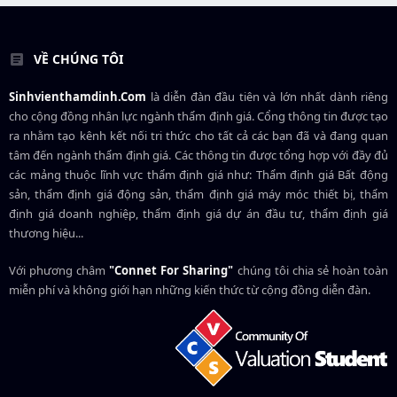
VỀ CHÚNG TÔI
Sinhvienthamdinh.Com
là diễn đàn đầu tiên và lớn nhất dành riêng
cho cộng đồng nhân lực ngành
thẩm định giá
. Cổng thông tin được tạo
ra nhằm tạo kênh kết nối tri thức cho tất cả các bạn đã và đang quan
tâm đến ngành thẩm định giá. Các thông tin được tổng hợp với đầy đủ
các mảng thuộc lĩnh vực thẩm định giá như: Thẩm định giá Bất động
sản, thẩm định giá động sản, thẩm định giá máy móc thiết bị, thẩm
định giá doanh nghiệp, thẩm định giá dự án đầu tư, thẩm định giá
thương hiệu...
Với phương châm
"Connet For Sharing"
chúng tôi chia sẻ hoàn toàn
miễn phí và không giới hạn những kiến thức từ cộng đồng diễn đàn.