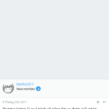
benhi2311
New member
9 Tháng chín 2011
#1
Thương lượng là quá trình cố gắng tìm ra được giải pháp