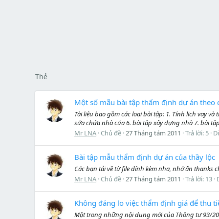
Thẻ
Một số mẫu bài tập thẩm định dự án theo 
Tài liệu bao gồm các loại bài tập: 1. Tính lịch vay
sửa chửa nhà của 6. bài tập xây dựng nhà 7. bài tập
Mr LNA
Chủ đề
27 Tháng tám 2011
Trả lời: 5
D
Bài tập mẫu thẩm định dự án của thầy lộc
Các bạn tải về từ file đính kèm nha, nhớ ấn thanks
Mr LNA
Chủ đề
27 Tháng tám 2011
Trả lời: 13
Không đáng lo việc thẩm định giá để thu t
Một trong những nội dung mới của Thông tư 93/2011/T