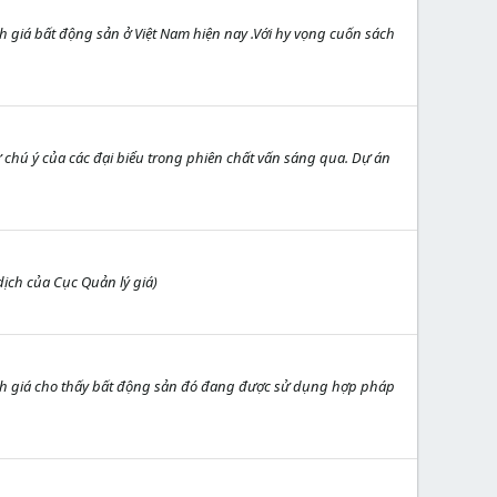
h giá bất động sản ở Việt Nam hiện nay .Với hy vọng cuốn sách
 chú ý của các đại biểu trong phiên chất vấn sáng qua. Dự án
dịch của Cục Quản lý giá)
định giá cho thấy bất động sản đó đang được sử dụng hợp pháp