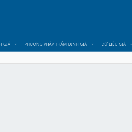
H GIÁ
PHƯƠNG PHÁP THẨM ĐỊNH GIÁ
DỮ LIỆU GIÁ