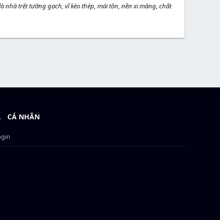
 nhà trệt tường gạch, vĩ kèo thép, mái tôn, nền xi măng, chất
CÁ NHÂN
ogin