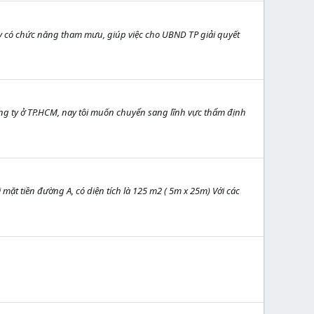
 có chức năng tham mưu, giúp việc cho UBND TP giải quyết
g ty ở TP.HCM, nay tôi muốn chuyển sang lĩnh vực thẩm định
mặt tiền đường A, có diện tích là 125 m2 ( 5m x 25m) Với các