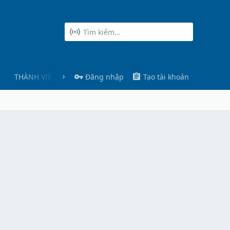
THÀNH VIÊN
Đăng nhập
Tạo tài khoản