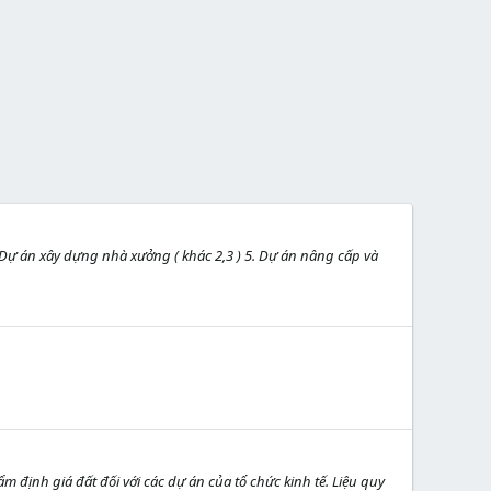
4. Dự án xây dựng nhà xưởng ( khác 2,3 ) 5. Dự án nâng cấp và
 định giá đất đối với các dự án của tổ chức kinh tế. Liệu quy