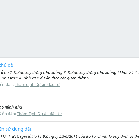
chủ đề
 và trả nợ 2. Dự án xây dựng nhà xưởng 3. Dự án xây dựng nhà xưởng ( khác 2 ) 
 phụ trợ 1 8. Tính NPV dự án theo các quan điểm 9...
iễn đàn:
Thẩm định Dự án đầu tư
 cho mình nha
Diễn đàn:
Thẩm định Dự án đầu tư
iền sử dụng đất
T- BTC (gọi tắt là TT 93) ngày 29/6/2011 của Bộ Tài chính là quy định về thẩm