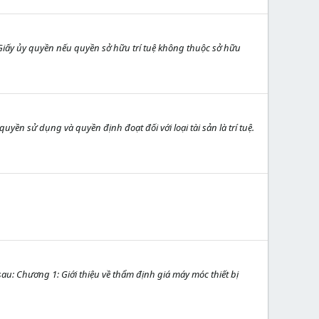
 Giấy ủy quyền nếu quyền sở hữu trí tuệ không thuộc sở hữu
yền sử dụng và quyền định đoạt đối với loại tài sản là trí tuệ.
au: Chương 1: Giới thiệu về thẩm định giá máy móc thiết bị