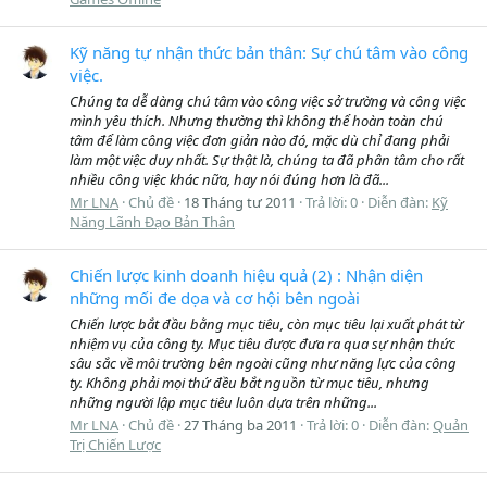
Kỹ năng tự nhận thức bản thân: Sự chú tâm vào công
việc.
Chúng ta dễ dàng chú tâm vào công việc sở trường và công việc
mình yêu thích. Nhưng thường thì không thể hoàn toàn chú
tâm để làm công việc đơn giản nào đó, mặc dù chỉ đang phải
làm một việc duy nhất. Sự thật là, chúng ta đã phân tâm cho rất
nhiều công việc khác nữa, hay nói đúng hơn là đã...
Mr LNA
Chủ đề
18 Tháng tư 2011
Trả lời: 0
Diễn đàn:
Kỹ
Năng Lãnh Đạo Bản Thân
Chiến lược kinh doanh hiệu quả (2) : Nhận diện
những mối đe dọa và cơ hội bên ngoài
Chiến lược bắt đầu bằng mục tiêu, còn mục tiêu lại xuất phát từ
nhiệm vụ của công ty. Mục tiêu được đưa ra qua sự nhận thức
sâu sắc về môi trường bên ngoài cũng như năng lực của công
ty. Không phải mọi thứ đều bắt nguồn từ mục tiêu, nhưng
những người lập mục tiêu luôn dựa trên những...
Mr LNA
Chủ đề
27 Tháng ba 2011
Trả lời: 0
Diễn đàn:
Quản
Trị Chiến Lược