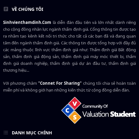
VỀ CHÚNG TÔI
Sinhvienthamdinh.Com
là diễn đàn đầu tiên và lớn nhất dành riêng
cho cộng đồng nhân lực ngành
thẩm định giá
. Cổng thông tin được tạo
ra nhằm tạo kênh kết nối tri thức cho tất cả các bạn đã và đang quan
tâm đến ngành thẩm định giá. Các thông tin được tổng hợp với đầy đủ
các mảng thuộc lĩnh vực thẩm định giá như: Thẩm định giá Bất động
sản, thẩm định giá động sản, thẩm định giá máy móc thiết bị, thẩm
định giá doanh nghiệp, thẩm định giá dự án đầu tư, thẩm định giá
thương hiệu...
Với phương châm
"Connet For Sharing"
chúng tôi chia sẻ hoàn toàn
miễn phí và không giới hạn những kiến thức từ cộng đồng diễn đàn.
DANH MỤC CHÍNH