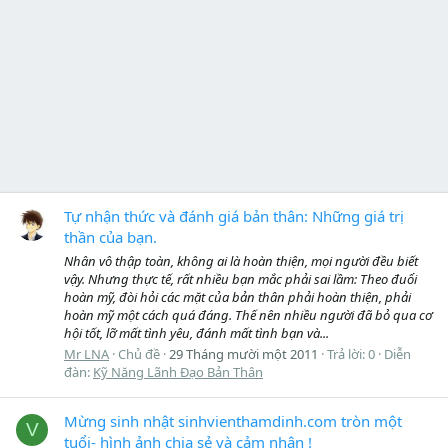
Tự nhận thức và đánh giá bản thân: Những giá trị
thần của bạn.
Nhân vô thập toàn, không ai là hoàn thiện, mọi người đều biết
vậy. Nhưng thực tế, rất nhiều bạn mắc phải sai lầm: Theo đuổi
hoàn mỹ, đòi hỏi các mặt của bản thân phải hoàn thiện, phải
hoàn mỹ một cách quá đáng. Thế nên nhiều người đã bỏ qua cơ
hội tốt, lỡ mất tình yêu, đánh mất tình bạn và...
Mr LNA
Chủ đề
29 Tháng mười một 2011
Trả lời: 0
Diễn
đàn:
Kỹ Năng Lãnh Đạo Bản Thân
Mừng sinh nhật sinhvienthamdinh.com tròn một
V
tuổi- hình ảnh chia sẻ và cảm nhận !