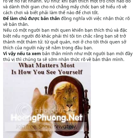
rõ về nó rất nhanh. VD như: khi bạn thích một trò chơi nào đó
và dành thời gian cho nó chẳng mấy chốc bạn sẽ hiểu rõ về
cách chơi và biết phải làm thế nào để chơi tốt.
Để làm chủ được bản thân
đồng nghĩa với việc nhận thức rõ
về bản thân.
Nếu có một người bạn mới quen khiến bạn thích thú và đặc
biệt nếu người đó khác phái thì tôi tin chắc rằng bạn sẽ trở
thành một thám tử. từ quê quán, nơi ở cho tới thói quen sở
thích của người này sẽ nằm trong đầu bạn.
Vì vậy nếu ta xem
bản thân mình như một người bạn mới đầy
thú vị thì chúng ta sẽ sớm nhận thức rõ về bản thân mình.