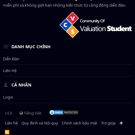
miễn phí và không giới hạn những kiến thức từ cộng đồng diễn đàn.
DANH MỤC CHÍNH
Diễn Đàn
Liên Hệ
CÁ NHÂN
Login
UI.X
Tiếng Việt
Liên hệ
Quy định và Nội quy
Chính sách bảo mật
Trợ giúp
R