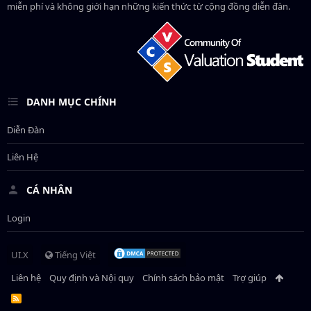
miễn phí và không giới hạn những kiến thức từ cộng đồng diễn đàn.
DANH MỤC CHÍNH
Diễn Đàn
Liên Hệ
CÁ NHÂN
Login
UI.X
Tiếng Việt
Liên hệ
Quy định và Nội quy
Chính sách bảo mật
Trợ giúp
R
S