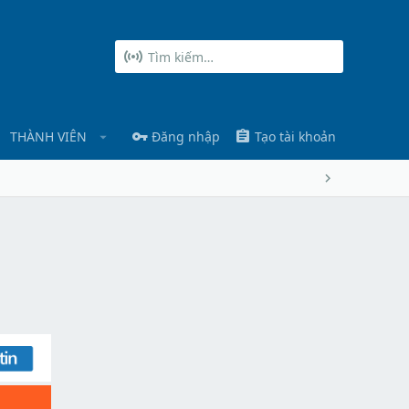
THÀNH VIÊN
Đăng nhập
Tạo tài khoản