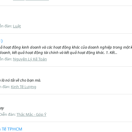
ễn đàn:
Luật
1)
uả hoạt động kinh doanh và các hoạt động khác của doanh nghiệp trong một 
anh, kết quả hoạt động tài chính và kết quả hoạt động khác. 1. Kết...
ễn đàn:
Nguyên Lý Kế Toán
 là nó tải về cho bạn mà.
n đàn:
Kinh Tế Lượng
day
Diễn đàn:
Thắc Mắc - Góp Ý
nh Tế TPHCM