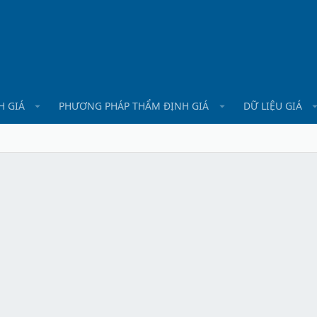
H GIÁ
PHƯƠNG PHÁP THẨM ĐỊNH GIÁ
DỮ LIỆU GIÁ