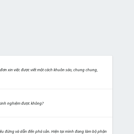
á đơn xin việc được viết một cách khuôn sáo, chung chung,
 kinh nghiệm được không?
 điêu đứng và dẫn đến phá sản. Hiện tại mình đang làm bộ phận