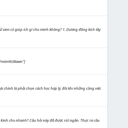
hử xem có giúp ích gì cho mình không? 1. Dương đông kích tây
/?miim9i38awn"]
i chính là phải chọn cách học hợp lý, đôi khi những công việc
ấy Kinh cho nhanh? Câu hỏi này đã được rút ngắn. Thực ra câu