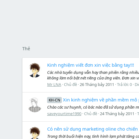
Thẻ
Kinh nghiệm viết đơn xin việc bằng tay!!!
Các nhà tuyển dụng vẫn hay than phiền rằng nhiều ứn
không làm nổi bật nét riêng của ứng viên. Đơn xin v
Mr LNA
Chủ đề
26 Tháng bảy 2011
Trả lời: 0
Di
Xin kinh nghiệm về phần mềm m
KH-CN
Chào các sư huynh, có bác nào đã sử dụng phần m
saveyourtime1990
Chủ đề
24 Tháng bảy 2011
T
Có nên sử dụng marketing oline cho chiến
Trong thời buổi hiện nay, tình hình lạm phát tăng 