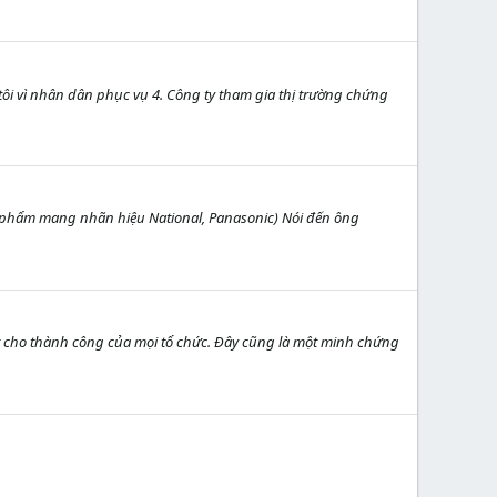
úng tôi vì nhân dân phục vụ 4. Công ty tham gia thị trường chứng
n phẩm mang nhãn hiệu National, Panasonic) Nói đến ông
ất cho thành công của mọi tổ chức. Đây cũng là một minh chứng