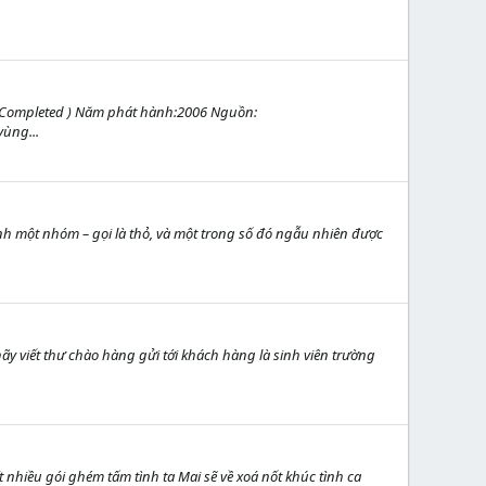
l ( Completed ) Năm phát hành:2006 Nguồn:
ùng...
ành một nhóm – gọi là thỏ, và một trong số đó ngẫu nhiên được
ãy viết thư chào hàng gửi tới khách hàng là sinh viên trường
 nhiều gói ghém tấm tình ta Mai sẽ về xoá nốt khúc tình ca