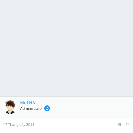
Mr LNA
Administrator
17 Tháng bảy 2011
#1