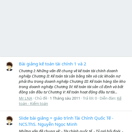
Bài giảng kế toán tài chính 1 và 2
Chương I: Những vấn đề chung về kế toán tài chính doanh
nghiệp Chương II: Kế toán tài sản bằng tiền và các khoản nợ
phải thu trong doanh nghiệp Chương III: Kế toán hàng tồn kho
trong doanh nghiệp Chương IV: Kế toán tài sản cố định và bất
động sản đầu tư Chương V: Kế toán hoạt động đầu tư tài...
Mr LNA
Chủ đề
1 Tháng sáu 2011
Trả lời: 0
Diễn đàn:
Kế
toán - Kiểm toán
Slide bài giảng + giáo trình Tài Chính Quốc Tế -
NCS.ThS. Nguyễn Ngọc Minh
Những vấn đề chung về: - Tài chính quốc tế. - Tỷ giá hối đoái. -