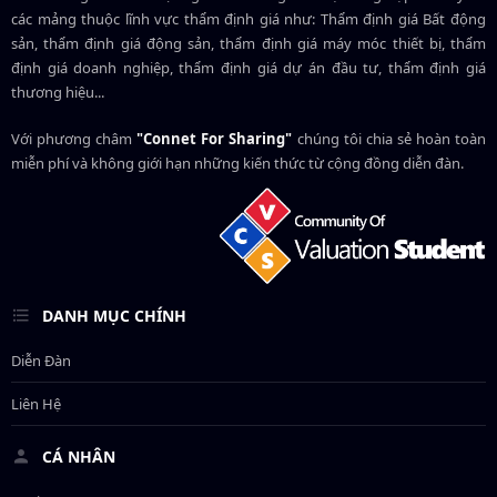
các mảng thuộc lĩnh vực thẩm định giá như: Thẩm định giá Bất động
sản, thẩm định giá động sản, thẩm định giá máy móc thiết bị, thẩm
định giá doanh nghiệp, thẩm định giá dự án đầu tư, thẩm định giá
thương hiệu...
Với phương châm
"Connet For Sharing"
chúng tôi chia sẻ hoàn toàn
miễn phí và không giới hạn những kiến thức từ cộng đồng diễn đàn.
DANH MỤC CHÍNH
Diễn Đàn
Liên Hệ
CÁ NHÂN