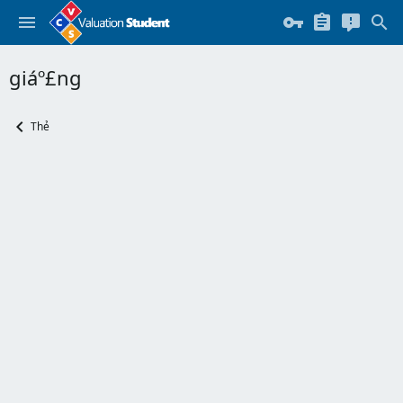
giáº£ng
Thẻ