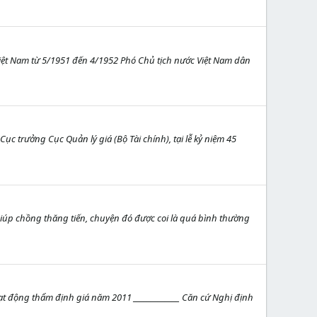
ệt Nam từ 5/1951 đến 4/1952 Phó Chủ tịch nước Việt Nam dân
c trưởng Cục Quản lý giá (Bộ Tài chính), tại lễ kỷ niệm 45
 giúp chồng thăng tiến, chuyện đó được coi là quá bình thường
 động thẩm định giá năm 2011 _____________ Căn cứ Nghị định