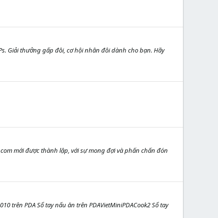
s. Giải thưởng gấp đôi, cơ hội nhân đôi dành cho bạn. Hãy
.com mới được thành lập, với sự mong đợi và phấn chấn đón
 trên PDA Sổ tay nấu ăn trên PDAVietMiniPDACook2 Sổ tay