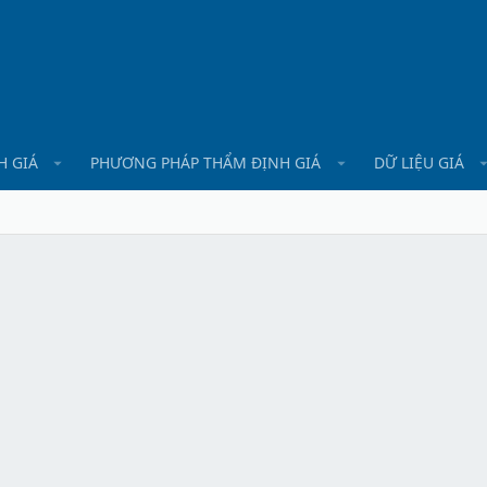
H GIÁ
PHƯƠNG PHÁP THẨM ĐỊNH GIÁ
DỮ LIỆU GIÁ