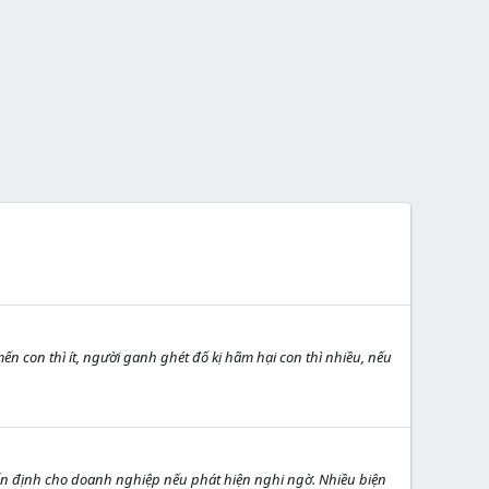
 con thì ít, người ganh ghét đố kị hãm hại con thì nhiều, nếu
n định cho doanh nghiệp nếu phát hiện nghi ngờ. Nhiều biện