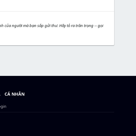
h của người mà bạn sắp gửi thư. Hãy tỏ ra trân trọng -- gọi
CÁ NHÂN
ogin