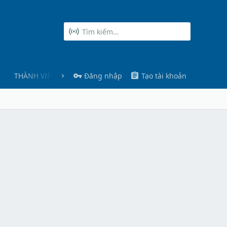
THÀNH VIÊN
Đăng nhập
Tạo tài khoản