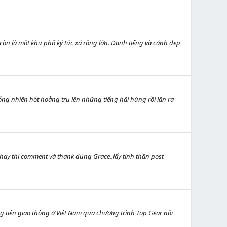
còn là một khu phố ký túc xá rộng lớn. Danh tiếng và cảnh đẹp
bỗng nhiên hốt hoảng tru lên những tiếng hãi hùng rồi lăn ra
y hay thì comment và thank dùng Grace..lấy tinh thần post
g tiện giao thông ở Việt Nam qua chương trình Top Gear nổi