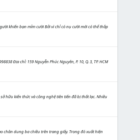
gười khiến bạn mỉm cười Bởi vì chỉ có nụ cười mới có thể thắp
98838 Địa chỉ: 159 Nguyễn Phúc Nguyên, P. 10, Q. 3, TP. HCM
ở hữu kiến thức và công nghệ tiên tiến đã bị thất lạc. Nhiều
ạo chân dung ba chiều trên trang giấy. Trong đó xuất hiện