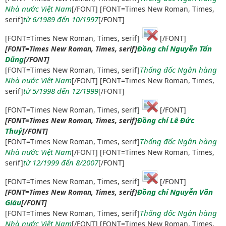
Nhà nước Việt Nam
[/FONT] [FONT=Times New Roman, Times,
từ 6/1989 đến 10/1997
serif]
[/FONT]
[FONT=Times New Roman, Times, serif]
[/FONT]
Đồng chí Nguyễn Tấn
[FONT=Times New Roman, Times, serif]
Dũng
[/FONT]
Thống đốc Ngân hàng
[FONT=Times New Roman, Times, serif]
Nhà nước Việt Nam
[/FONT] [FONT=Times New Roman, Times,
từ 5/1998 đến 12/1999
serif]
[/FONT]
[FONT=Times New Roman, Times, serif]
[/FONT]
Đồng chí Lê Đức
[FONT=Times New Roman, Times, serif]
Thuý
[/FONT]
Thống đốc Ngân hàng
[FONT=Times New Roman, Times, serif]
Nhà nước Việt Nam
[/FONT] [FONT=Times New Roman, Times,
từ 12/1999 đến 8/2007
serif]
[/FONT]
[FONT=Times New Roman, Times, serif]
[/FONT]
Đồng chí Nguyễn Văn
[FONT=Times New Roman, Times, serif]
Giàu
[/FONT]
Thống đốc Ngân hàng
[FONT=Times New Roman, Times, serif]
Nhà nước Việt Nam
[/FONT] [FONT=Times New Roman, Times,