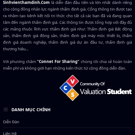
Sinhvienthamdinh.Com
là diễn đàn đầu tiên và lớn nhất dành riêng
cho cộng đồng nhân lực ngành
thẩm định giá
. Cổng thông tin được tạo
ra nhằm tạo kênh kết nối tri thức cho tất cả các bạn đã và đang quan
tâm đến ngành thẩm định giá. Các thông tin được tổng hợp với đầy đủ
các mảng thuộc lĩnh vực thẩm định giá như: Thẩm định giá Bất động
sản, thẩm định giá động sản, thẩm định giá máy móc thiết bị, thẩm
định giá doanh nghiệp, thẩm định giá dự án đầu tư, thẩm định giá
thương hiệu...
Với phương châm
"Connet For Sharing"
chúng tôi chia sẻ hoàn toàn
miễn phí và không giới hạn những kiến thức từ cộng đồng diễn đàn.
DANH MỤC CHÍNH
Diễn Đàn
Liên Hệ