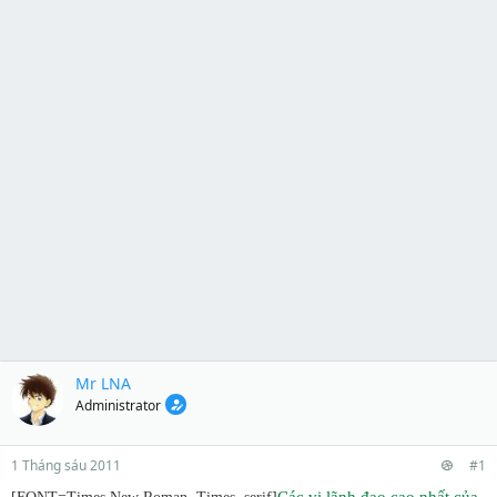
Mr LNA
Administrator
1 Tháng sáu 2011
#1