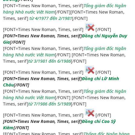
Tổng giám đốc Ngân
[FONT=Times New Roman, Times, serif]
hàng Nhà nước Việt Nam
[/FONT][FONT=Times New Roman,
từ 4/1977 đến 2/1981
Times, serif]
[/FONT]
[FONT=Times New Roman, Times, serif]
[/FONT]
Đồng chí Nguyễn Duy
[FONT=Times New Roman, Times, serif]
Gia
[/FONT]
Tổng giám đốc Ngân
[FONT=Times New Roman, Times, serif]
hàng Nhà nước Việt Nam
[/FONT] [FONT=Times New Roman,
từ 3/1981 đến 6/1986
Times, serif]
[/FONT]
[FONT=Times New Roman, Times, serif]
[/FONT]
Đồng chí Lữ Minh
[FONT=Times New Roman, Times, serif]
Châu
[/FONT]
Tổng giám đốc Ngân
[FONT=Times New Roman, Times, serif]
hàng Nhà nước Việt Nam
[/FONT] [FONT=Times New Roman,
từ 7/1986 đến 5/1989
Times, serif]
[/FONT]
[FONT=Times New Roman, Times, serif]
[/FONT]
Đồng chí Cao Sỹ
[FONT=Times New Roman, Times, serif]
Kiêm
[/FONT]
Thống đốc Ngân hàng
[FONT=Times New Roman, Times, serif]