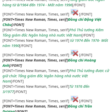
hàng từ 8/1964 đến 1974 - Mất năm 1996
[/FONT]
[FONT=Times New Roman, Times, serif]
[/FONT]
Đồng chí Đặng Việt
[FONT=Times New Roman, Times, serif]
Châu
[/FONT]
Phó Thủ tướng Kiêm
[FONT=Times New Roman, Times, serif]
Tổng giám đốc Ngân hàng nhà nước Việt Nam
[/FONT]
từ 1974 đến 1976- Mất
[FONT=Times New Roman, Times, serif]
năm 1990
[/FONT]
[FONT=Times New Roman, Times, serif]
[/FONT]
Đồng chi Hoàng
[FONT=Times New Roman, Times, serif]
Anh
[/FONT]
Phó Thủ tướng được cử
[FONT=Times New Roman, Times, serif]
giữ chức Tổng giám đốc Ngân hàng nhà nước Việt
Nam
[/FONT]
Từ 1976 đến
[FONT=Times New Roman, Times, serif]
3/1977
[/FONT]
[FONT=Times New Roman, Times, serif]
[/FONT]
Đồng chí Trần
[FONT=Times New Roman, Times, serif]
Dương
[/FONT]