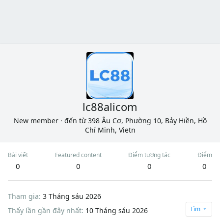
lc88alicom
New member
·
đến từ
398 Âu Cơ, Phường 10, Bảy Hiền, Hồ
Chí Minh, Vietn
Bài viết
Featured content
Điểm tương tác
Điểm
0
0
0
0
Tham gia
3 Tháng sáu 2026
Tìm
Thấy lần gần đây nhất
10 Tháng sáu 2026