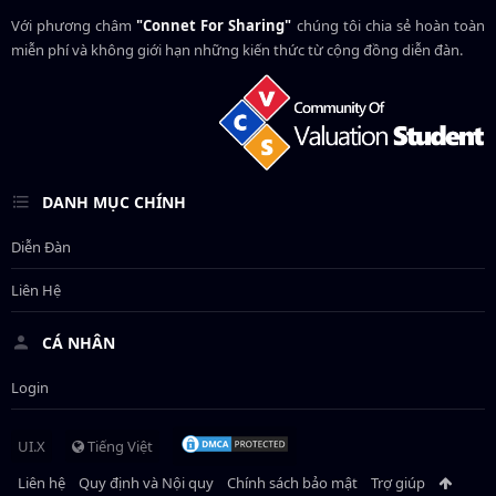
Với phương châm
"Connet For Sharing"
chúng tôi chia sẻ hoàn toàn
miễn phí và không giới hạn những kiến thức từ cộng đồng diễn đàn.
DANH MỤC CHÍNH
Diễn Đàn
Liên Hệ
CÁ NHÂN
Login
UI.X
Tiếng Việt
Liên hệ
Quy định và Nội quy
Chính sách bảo mật
Trợ giúp