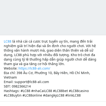
LC88
là nhà cái cá cược trực tuyến uy tín, mang đến trải
nghiệm giải trí hiện đại và ổn định cho người chơi. Với hệ
thống vận hành mượt mà, giao diện thân thiện và dễ sử
dụng, LC88 phù hợp với nhiều đối tượng. Kho trò chơi đa
dạng cùng tỷ lệ thưởng hấp dẫn giúp người chơi dễ dàng
tham gia và gia tăng cơ hội thắng lớn.
Website:
https://lc88-ali.com/
Địa chỉ: 398 Âu Cơ, Phường 10, Bảy Hiền, Hồ Chí Minh,
Vietnam
Email: support@lc88-ali.com
SĐT: 0982366214
Hashtags: #LC88 #nhaCaiLC88 #LC88bet #LC88casino
#LC88uytin #LC88online #dangkyLC88 #linkLC88