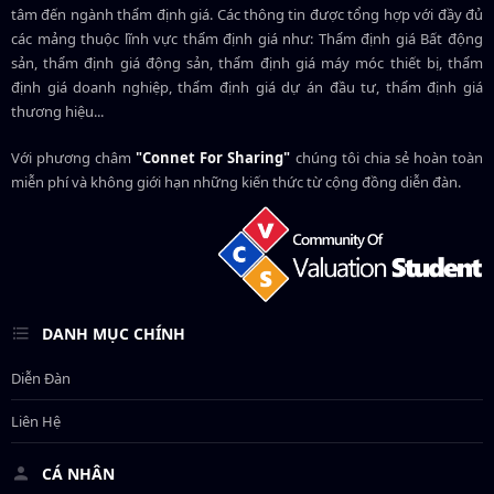
tâm đến ngành thẩm định giá. Các thông tin được tổng hợp với đầy đủ
các mảng thuộc lĩnh vực thẩm định giá như: Thẩm định giá Bất động
sản, thẩm định giá động sản, thẩm định giá máy móc thiết bị, thẩm
định giá doanh nghiệp, thẩm định giá dự án đầu tư, thẩm định giá
thương hiệu...
Với phương châm
"Connet For Sharing"
chúng tôi chia sẻ hoàn toàn
miễn phí và không giới hạn những kiến thức từ cộng đồng diễn đàn.
DANH MỤC CHÍNH
Diễn Đàn
Liên Hệ
CÁ NHÂN