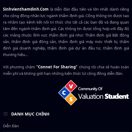
Sinhvienthamdinh.Com
là diễn đàn đầu tiên và lớn nhất dành riêng
cho cộng đồng nhân lực ngành
thẩm định giá
. Cổng thông tin được tạo
ra nhằm tạo kênh kết nối tri thức cho tất cả các bạn đã và đang quan
tâm đến ngành thẩm định giá. Các thông tin được tổng hợp với đầy đủ
các mảng thuộc lĩnh vực thẩm định giá như: Thẩm định giá Bất động
sản, thẩm định giá động sản, thẩm định giá máy móc thiết bị, thẩm
định giá doanh nghiệp, thẩm định giá dự án đầu tư, thẩm định giá
thương hiệu...
Với phương châm
"Connet For Sharing"
chúng tôi chia sẻ hoàn toàn
miễn phí và không giới hạn những kiến thức từ cộng đồng diễn đàn.
DANH MỤC CHÍNH
Diễn Đàn