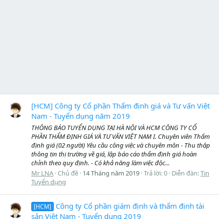
[HCM] Công ty Cổ phần Thẩm định giá và Tư vấn Việt
Nam - Tuyển dụng năm 2019
THÔNG BÁO TUYỂN DỤNG TẠI HÀ NỘI VÀ HCM CÔNG TY CỔ
PHẦN THẨM ĐỊNH GIÁ VÀ TƯ VẤN VIỆT NAM I. Chuyên viên Thẩm
định giá (02 người) Yêu cầu công việc và chuyên môn - Thu thập
thông tin thị trường về giá, lập báo cáo thẩm định giá hoàn
chỉnh theo quy định. - Có khả năng làm việc độc...
Mr LNA
Chủ đề
14 Tháng năm 2019
Trả lời: 0
Diễn đàn:
Tin
Tuyển dụng
Công ty Cổ phần giám định và thẩm định tài
[HCM]
sản Việt Nam - Tuyển dụng 2019