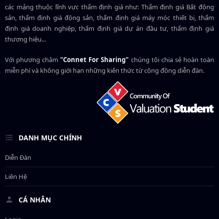
các mảng thuộc lĩnh vực thẩm định giá như: Thẩm định giá Bất động
sản, thẩm định giá động sản, thẩm định giá máy móc thiết bị, thẩm
định giá doanh nghiệp, thẩm định giá dự án đầu tư, thẩm định giá
thương hiệu...
Với phương châm
"Connet For Sharing"
chúng tôi chia sẻ hoàn toàn
miễn phí và không giới hạn những kiến thức từ cộng đồng diễn đàn.
DANH MỤC CHÍNH
Diễn Đàn
Liên Hệ
CÁ NHÂN