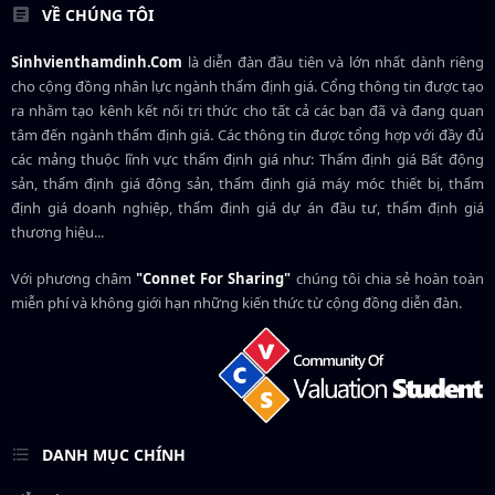
VỀ CHÚNG TÔI
Sinhvienthamdinh.Com
là diễn đàn đầu tiên và lớn nhất dành riêng
cho cộng đồng nhân lực ngành
thẩm định giá
. Cổng thông tin được tạo
ra nhằm tạo kênh kết nối tri thức cho tất cả các bạn đã và đang quan
tâm đến ngành thẩm định giá. Các thông tin được tổng hợp với đầy đủ
các mảng thuộc lĩnh vực thẩm định giá như: Thẩm định giá Bất động
sản, thẩm định giá động sản, thẩm định giá máy móc thiết bị, thẩm
định giá doanh nghiệp, thẩm định giá dự án đầu tư, thẩm định giá
thương hiệu...
Với phương châm
"Connet For Sharing"
chúng tôi chia sẻ hoàn toàn
miễn phí và không giới hạn những kiến thức từ cộng đồng diễn đàn.
DANH MỤC CHÍNH