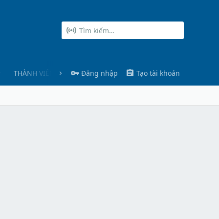
THÀNH VIÊN
Đăng nhập
Tạo tài khoản