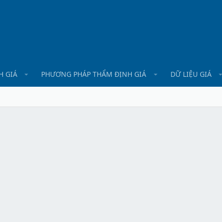
H GIÁ
PHƯƠNG PHÁP THẨM ĐỊNH GIÁ
DỮ LIỆU GIÁ