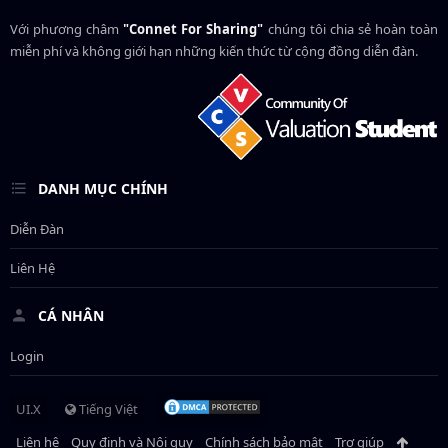
Với phương châm
"Connet For Sharing"
chúng tôi chia sẻ hoàn toàn
miễn phí và không giới hạn những kiến thức từ cộng đồng diễn đàn.
DANH MỤC CHÍNH
Diễn Đàn
Liên Hệ
CÁ NHÂN
Login
UI.X
Tiếng Việt
Liên hệ
Quy định và Nội quy
Chính sách bảo mật
Trợ giúp