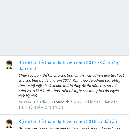
Bộ đề thi thẻ thẩm định viên năm 2017 - Có hướng
dẫn ôn thi
Chào các bạn, Để kịp cho các bạn ôn thi, nay admin tiếp tục Post
cho các bạn bộ đề thi năm 2017. Kèm theo đó admin sẽ hướng
dẫn sơ bộ một số cách làm bài. Vì thấy đề thi năm nay so với
năm 2016 khá khác nhau, nên đề nghị các bạn phải ôn luyên
thật kỹ, chứ...
Mr LNA
Chủ đề
15 Tháng chín 2017
Trả lời: 47
Diễn đàn:
THI THẺ THẨM ĐỊNH VIÊN
Bộ đề thi thẻ thẩm định viên năm 2016 có đáp án
Để giúp các bạn trải qua một kỳ thi suôn sẻ, tôi xin tập hợp các