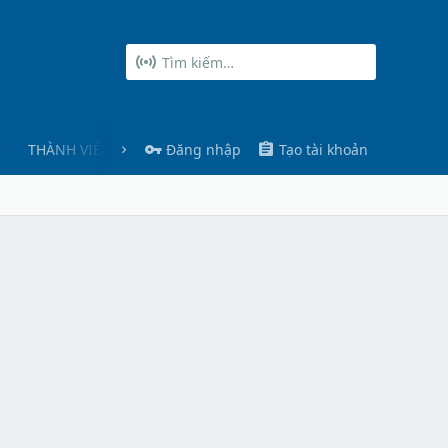
THÀNH VIÊN
Đăng nhập
Tạo tài khoản