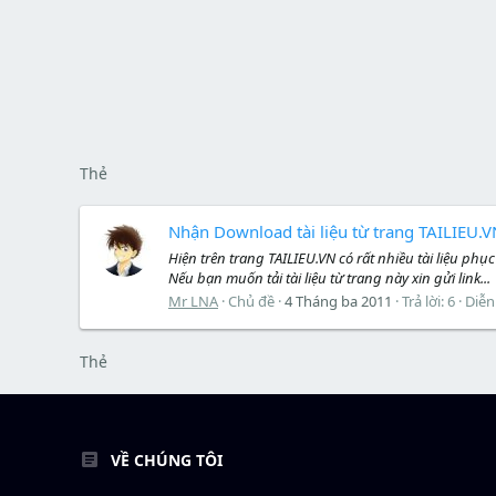
Thẻ
Nhận Download tài liệu từ trang TAILIEU.
Hiện trên trang TAILIEU.VN có rất nhiều tài liệu phục vu
Nếu bạn muốn tải tài liệu từ trang này xin gửi link...
Mr LNA
Chủ đề
4 Tháng ba 2011
Trả lời: 6
Diễn
Thẻ
VỀ CHÚNG TÔI