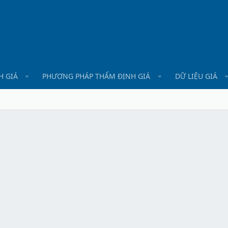
H GIÁ
PHƯƠNG PHÁP THẨM ĐỊNH GIÁ
DỮ LIỆU GIÁ