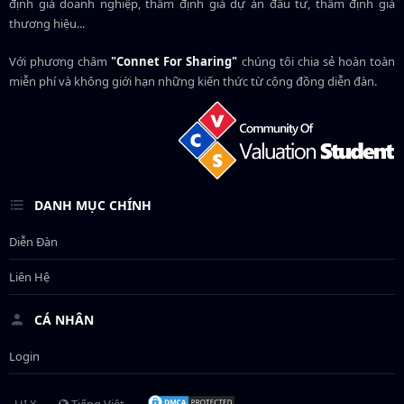
định giá doanh nghiệp, thẩm định giá dự án đầu tư, thẩm định giá
thương hiệu...
Với phương châm
"Connet For Sharing"
chúng tôi chia sẻ hoàn toàn
miễn phí và không giới hạn những kiến thức từ cộng đồng diễn đàn.
DANH MỤC CHÍNH
Diễn Đàn
Liên Hệ
CÁ NHÂN
Login
UI.X
Tiếng Việt