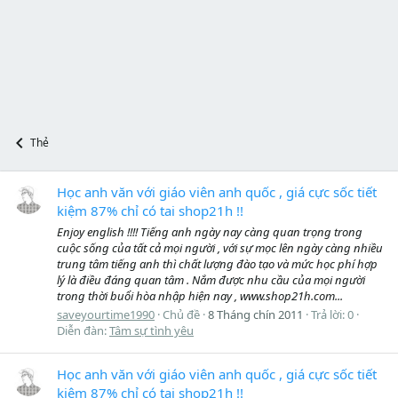
Thẻ
Học anh văn với giáo viên anh quốc , giá cực sốc tiết
kiệm 87% chỉ có tai shop21h !!
Enjoy english !!!! Tiếng anh ngày nay càng quan trọng trong
cuộc sống của tất cả mọi người , với sự mọc lên ngày càng nhiều
trung tâm tiếng anh thì chất lượng đào tạo và mức học phí hợp
lý là điều đáng quan tâm . Nắm được nhu cầu của mọi người
trong thời buổi hòa nhập hiện nay , www.shop21h.com...
saveyourtime1990
Chủ đề
8 Tháng chín 2011
Trả lời: 0
Diễn đàn:
Tâm sự tình yêu
Học anh văn với giáo viên anh quốc , giá cực sốc tiết
kiệm 87% chỉ có tai shop21h !!