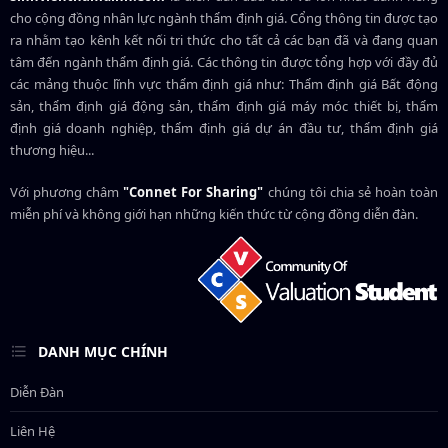
cho cộng đồng nhân lực ngành
thẩm định giá
. Cổng thông tin được tạo
ra nhằm tạo kênh kết nối tri thức cho tất cả các bạn đã và đang quan
tâm đến ngành thẩm định giá. Các thông tin được tổng hợp với đầy đủ
các mảng thuộc lĩnh vực thẩm định giá như: Thẩm định giá Bất động
sản, thẩm định giá động sản, thẩm định giá máy móc thiết bị, thẩm
định giá doanh nghiệp, thẩm định giá dự án đầu tư, thẩm định giá
thương hiệu...
Với phương châm
"Connet For Sharing"
chúng tôi chia sẻ hoàn toàn
miễn phí và không giới hạn những kiến thức từ cộng đồng diễn đàn.
DANH MỤC CHÍNH
Diễn Đàn
Liên Hệ