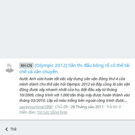
[Olympic 2012] Sân thi đấu bóng rổ có thể tái
KH-CN
chế và vận chuyển
Nước Anh vừa hoàn tất việc xây dựng sân vận động thứ 4 của
mình dành cho thế vận hội Olympic 2012 và đây cũng là sân vận
động được xây nhanh nhất của họ. Bắt đầu xây từ tháng
10/2009, công trình với 1.000 tấn thép này được hoàn thành vào
tháng 03/2010. Lớp vỏ màu trắng bên ngoài công trình được...
saveyourtime1990
Chủ đề
28 Tháng sáu 2011
Trả lời: 0
Diễn đàn:
Tin tức tổng hợp
Thẻ