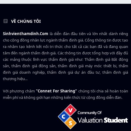
VỀ CHÚNG TÔI
Sinhvienthamdinh.Com
là diễn đàn đầu tiên và lớn nhất dành riêng
cho cộng đồng nhân lực ngành
thẩm định giá
. Cổng thông tin được tạo
ra nhằm tạo kênh kết nối tri thức cho tất cả các bạn đã và đang quan
tâm đến ngành thẩm định giá. Các thông tin được tổng hợp với đầy đủ
các mảng thuộc lĩnh vực thẩm định giá như: Thẩm định giá Bất động
sản, thẩm định giá động sản, thẩm định giá máy móc thiết bị, thẩm
định giá doanh nghiệp, thẩm định giá dự án đầu tư, thẩm định giá
thương hiệu...
Với phương châm
"Connet For Sharing"
chúng tôi chia sẻ hoàn toàn
miễn phí và không giới hạn những kiến thức từ cộng đồng diễn đàn.